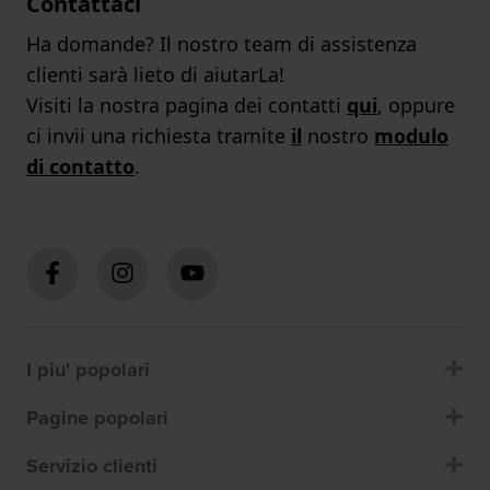
Contattaci
Ha domande? Il nostro team di assistenza
clienti sarà lieto di aiutarLa!
Visiti la nostra pagina dei contatti
qui
, oppure
ci invii una richiesta tramite
il
nostro
modulo
di contatto
.
I piu' popolari
Pagine popolari
Servizio clienti