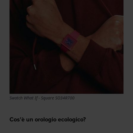
Swatch What If - Square SO34R700
Cos'è un orologio ecologico?