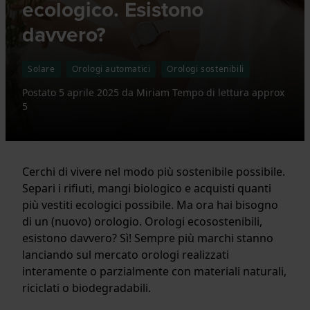
ecologico. Esistono
davvero?
Solare
Orologi automatici
Orologi sostenibili
Postato
5 aprile 2025
da
Miriam
Tempo di lettura approx
5
Cerchi di vivere nel modo più sostenibile possibile.
Separi i rifiuti, mangi biologico e acquisti quanti
più vestiti ecologici possibile. Ma ora hai bisogno
di un (nuovo) orologio. Orologi ecosostenibili,
esistono davvero? Sì! Sempre più marchi stanno
lanciando sul mercato orologi realizzati
interamente o parzialmente con materiali naturali,
riciclati o biodegradabili.