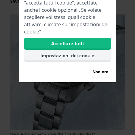
Save The Ocean.
"accetta tutti i cookie", accettate
anche i cookie opzionali. Se volete
scegliere voi stessi quali cookie
attivare, cliccate su "impostazioni dei
cookie".
Accettare tutti
Impostazioni dei cookie
Non ora
Seiko Prospex Sea - Save the Ocean SPB299J1