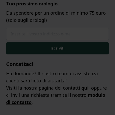
Tuo prossimo orologio.
Da spendere per un ordine di minimo 75 euro
(solo sugli orologi)
Iscriviti
Contattaci
Ha domande? Il nostro team di assistenza
clienti sarà lieto di aiutarLa!
Visiti la nostra pagina dei contatti
qui
, oppure
ci invii una richiesta tramite
il
nostro
modulo
di contatto
.