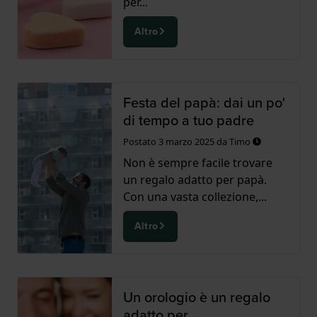
per...
Altro
Festa del papà: dai un po'
di tempo a tuo padre
Postato
3 marzo 2025
da
Timo
Non è sempre facile trovare
un regalo adatto per papà.
Con una vasta collezione,...
Altro
Un orologio è un regalo
adatto per…