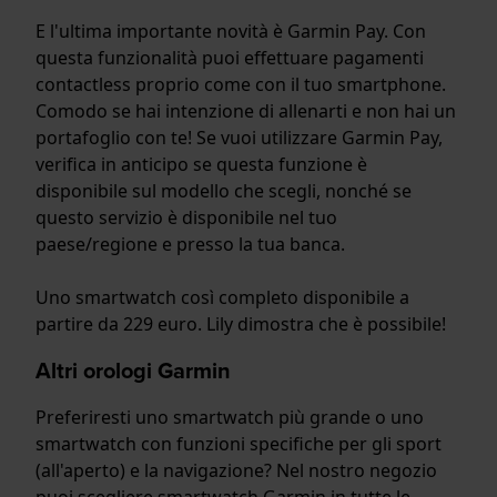
E l'ultima importante novità è Garmin Pay. Con
questa funzionalità puoi effettuare pagamenti
contactless proprio come con il tuo smartphone.
Comodo se hai intenzione di allenarti e non hai un
portafoglio con te! Se vuoi utilizzare Garmin Pay,
verifica in anticipo se questa funzione è
disponibile sul modello che scegli, nonché se
questo servizio è disponibile nel tuo
paese/regione e presso la tua banca.
Uno smartwatch così completo disponibile a
partire da 229 euro. Lily dimostra che è possibile!
Altri orologi Garmin
Preferiresti uno smartwatch più grande o uno
smartwatch con funzioni specifiche per gli sport
(all'aperto) e la navigazione? Nel nostro negozio
puoi scegliere smartwatch Garmin in tutte le