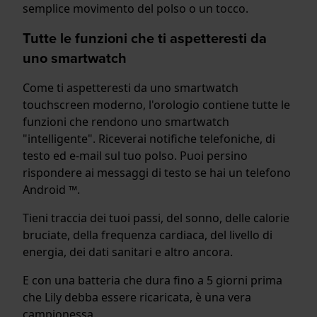
semplice movimento del polso o un tocco.
Tutte le funzioni che ti aspetteresti da
uno smartwatch
Come ti aspetteresti da uno smartwatch
touchscreen moderno, l'orologio contiene tutte le
funzioni che rendono uno smartwatch
"intelligente". Riceverai notifiche telefoniche, di
testo ed e-mail sul tuo polso. Puoi persino
rispondere ai messaggi di testo se hai un telefono
Android ™.
Tieni traccia dei tuoi passi, del sonno, delle calorie
bruciate, della frequenza cardiaca, del livello di
energia, dei dati sanitari e altro ancora.
E con una batteria che dura fino a 5 giorni prima
che Lily debba essere ricaricata, è una vera
campionessa.