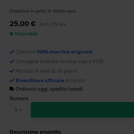
Cinturino in pelle di vitello nera
25,00 €
Incl 22% Iva
● Disponibile
Cinturini
100% marchio originale
Consegna Gratuita Orologi sopra €150
Periodo di reso di 30 giorni
Rivenditore ufficiale
di Hirsch
Ordinato oggi, spedito lunedì.
Numero
Descrizione prodotto