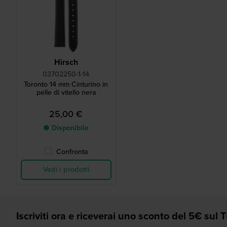
Hirsch
03702250-1-14
Toronto 14 mm Cinturino in
pelle di vitello nera
25,00 €
● Disponibile
Confronta
Vedi i prodotti
Iscriviti ora e riceverai uno sconto del 5€ sul