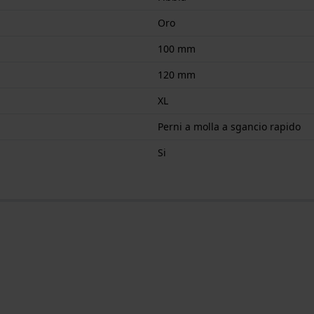
Oro
100 mm
120 mm
XL
Perni a molla a sgancio rapido
Si