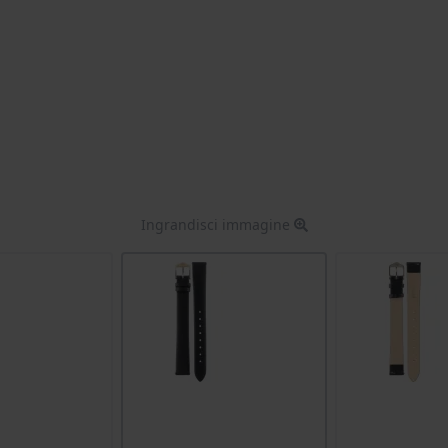
Ingrandisci immagine