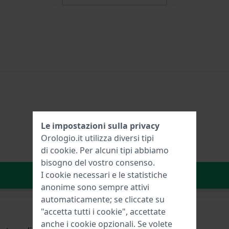
Le impostazioni sulla privacy
Orologio.it utilizza diversi tipi
di
cookie
. Per alcuni tipi abbiamo
bisogno del vostro consenso.
Aggiungi al carrello
I cookie necessari e le statistiche
anonime sono sempre attivi
automaticamente; se cliccate su
"accetta tutti i cookie", accettate
anche i cookie opzionali. Se volete