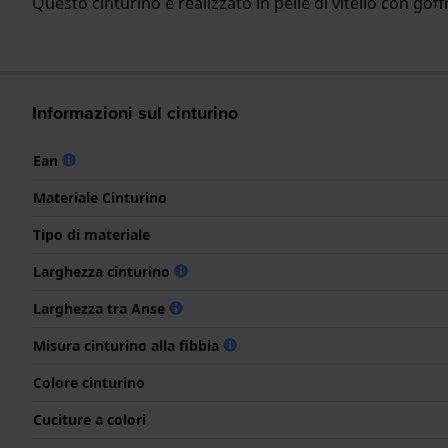
Questo cinturino è realizzato in pelle di vitello con gof
Informazioni sul cinturino
Ean
Materiale Cinturino
Tipo di materiale
Larghezza cinturino
Larghezza tra Anse
Misura cinturino alla fibbia
Colore cinturino
Cuciture a colori