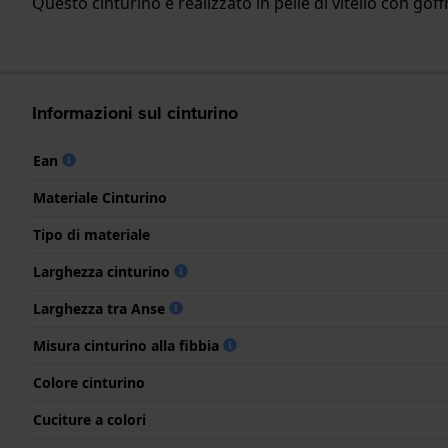
Questo cinturino è realizzato in pelle di vitello con gof
Informazioni sul cinturino
Ean
Materiale Cinturino
Tipo di materiale
Larghezza cinturino
Larghezza tra Anse
Misura cinturino alla fibbia
Colore cinturino
Cuciture a colori