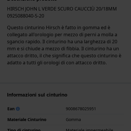
HIRSCH JOHN L VERDE SCURO CAUCCIÙ 20/18MM
0925088040-5-20
Questo cinturino Hirsch è fatto in gomma ed è
collegato all'orologio per mezzo di perni a molla a
sgancio rapido. Il cinturino ha una larghezza di 20
mm e si chiude a mezzo di fibbia. Il cinturino ha un
attacco dritto, il che significa che questo cinturino è
adatto a tutti gli orologi di con attacco dritto.
Informazioni sul cinturino
Ean
9008678025951
Materiale Cinturino
Gomma
Tipo di cinturino
Materiale impermeabile