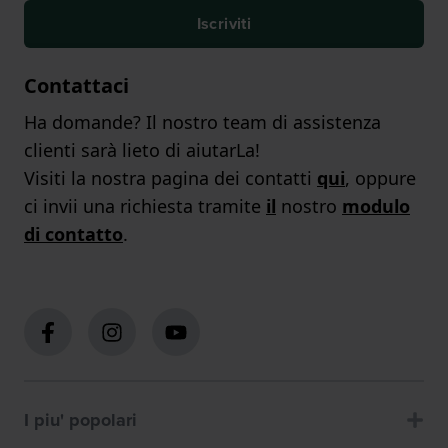
Iscriviti
Contattaci
Ha domande? Il nostro team di assistenza
clienti sarà lieto di aiutarLa!
Visiti la nostra pagina dei contatti
qui
, oppure
ci invii una richiesta tramite
il
nostro
modulo
di contatto
.
I piu' popolari