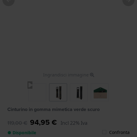
Ingrandisci immagine
Cinturino in gomma mimetica verde scuro
94,95 €
119,00 €
Incl 22% Iva
Confronta
● Disponibile