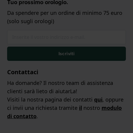
Tuo prossimo orologio.
Da spendere per un ordine di minimo 75 euro
(solo sugli orologi)
Iscriviti
Contattaci
Ha domande? Il nostro team di assistenza
clienti sarà lieto di aiutarLa!
Visiti la nostra pagina dei contatti
qui
, oppure
ci invii una richiesta tramite
il
nostro
modulo
di contatto
.