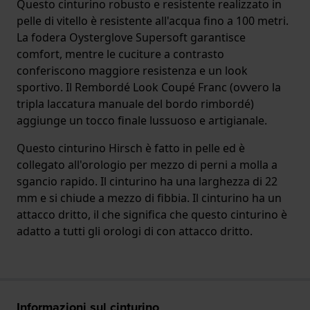
Questo cinturino robusto e resistente realizzato in
pelle di vitello è resistente all'acqua fino a 100 metri.
La fodera Oysterglove Supersoft garantisce
comfort, mentre le cuciture a contrasto
conferiscono maggiore resistenza e un look
sportivo. Il Rembordé Look Coupé Franc (ovvero la
tripla laccatura manuale del bordo rimbordé)
aggiunge un tocco finale lussuoso e artigianale.
Questo cinturino Hirsch è fatto in pelle ed è
collegato all'orologio per mezzo di perni a molla a
sgancio rapido. Il cinturino ha una larghezza di 22
mm e si chiude a mezzo di fibbia. Il cinturino ha un
attacco dritto, il che significa che questo cinturino è
adatto a tutti gli orologi di con attacco dritto.
Informazioni sul cinturino