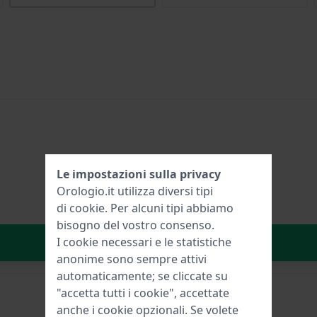
Le impostazioni sulla privacy
Orologio.it utilizza diversi tipi
di
cookie
. Per alcuni tipi abbiamo
bisogno del vostro consenso.
Aggiungi al carrello
I cookie necessari e le statistiche
anonime sono sempre attivi
automaticamente; se cliccate su
"accetta tutti i cookie", accettate
anche i cookie opzionali. Se volete