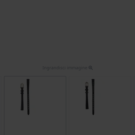
Ingrandisci immagine