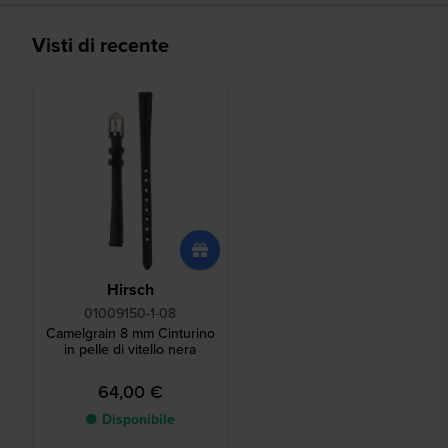
Visti di recente
Hirsch
01009150-1-08
Camelgrain 8 mm Cinturino
in pelle di vitello nera
64,00 €
● Disponibile