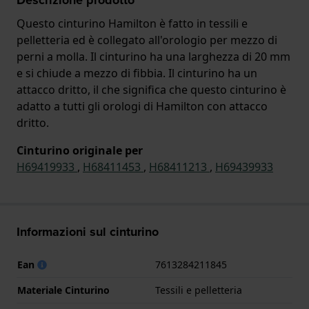
Questo cinturino Hamilton è fatto in tessili e
pelletteria ed è collegato all'orologio per mezzo di
perni a molla. Il cinturino ha una larghezza di 20 mm
e si chiude a mezzo di fibbia. Il cinturino ha un
attacco dritto, il che significa che questo cinturino è
adatto a tutti gli orologi di Hamilton con attacco
dritto.
Cinturino originale per
H69419933
,
H68411453
,
H68411213
,
H69439933
Informazioni sul cinturino
Ean
7613284211845
Materiale Cinturino
Tessili e pelletteria