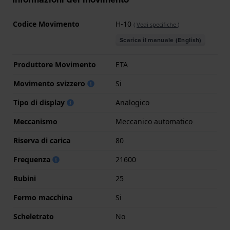
Codice Movimento
H-10
(
Vedi specifiche
)
Scarica il manuale (English)
Produttore Movimento
ETA
Movimento svizzero
Si
Tipo di display
Analogico
Meccanismo
Meccanico automatico
Riserva di carica
80
Frequenza
21600
Rubini
25
Fermo macchina
Si
Scheletrato
No