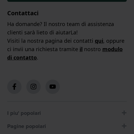
Contattaci
Ha domande? Il nostro team di assistenza
clienti sarà lieto di aiutarLa!
Visiti la nostra pagina dei contatti
qui
, oppure
ci invii una richiesta tramite
il
nostro
modulo
di contatto
.
I piu' popolari
Pagine popolari