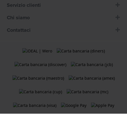
Servizio clienti
Chi siamo
Contattaci