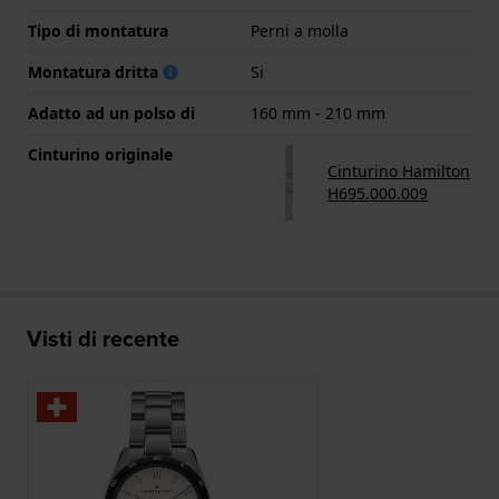
Tipo di montatura
Perni a molla
Montatura dritta
Si
Adatto ad un polso di
160 mm - 210 mm
Cinturino originale
Cinturino Hamilton
H695.000.009
Visti di recente