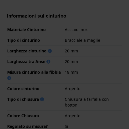
Informazioni sul cinturino
Materiale Cinturino
Acciaio inox
Tipo di cinturino
Bracciale a maglie
Larghezza cinturino
20 mm
Larghezza tra Anse
20 mm
Misura cinturino alla fibbia
18 mm
Colore cinturino
Argento
Tipo di chiusura
Chiusura a farfalla con
bottoni
Colore Chiusura
Argento
Regolato su misura?
Si