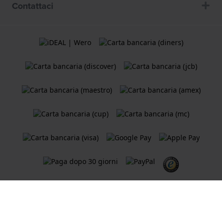
Contattaci
Termini e Condizioni
Cookie Policy
Informativa sulla privacy
Un negozio online di
Holland Watch Group B.V.