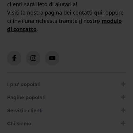
clienti sarà lieto di aiutarLa!
Visiti la nostra pagina dei contatti
qui
, oppure
ci invii una richiesta tramite
il
nostro
modulo
di contatto
.
I piu' popolari
Pagine popolari
Servizio clienti
Chi siamo