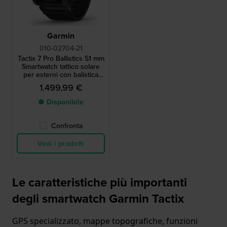
Garmin
010-02704-21
Tactix 7 Pro Ballistics 51 mm
Smartwatch tattico solare
per esterni con balistica
applicata
1.499,99 €
● Disponibile
Confronta
Vedi i prodotti
Le caratteristiche più importanti
degli smartwatch Garmin Tactix
GPS specializzato, mappe topografiche, funzioni