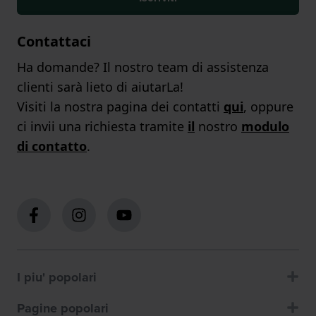
Contattaci
Ha domande? Il nostro team di assistenza
clienti sarà lieto di aiutarLa!
Visiti la nostra pagina dei contatti
qui
, oppure
ci invii una richiesta tramite
il
nostro
modulo
di contatto
.
I piu' popolari
Pagine popolari