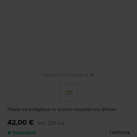
Ingrandisci immagine
Fibbia ad ardiglione in acciaio rivestito oro 20mm
42,00 €
Incl 22% Iva
Confronta
● Disponibile