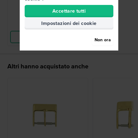
42,00 €
Accettare tutti
● Disponibile
Impostazioni dei cookie
Confronta
Vedi i prodotti
Non ora
Altri hanno acquistato anche