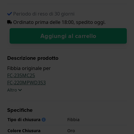
Periodo di reso di 30 giorni
Ordinato prima delle 18:00, spedito oggi.
Aggiungi al carrello
Descrizione prodotto
Fibbia originale per
FC-235MC25
FC-220MPWD3S3
Altro
Specifiche
Tipo di chiusura
Fibbia
Colore Chiusura
Oro