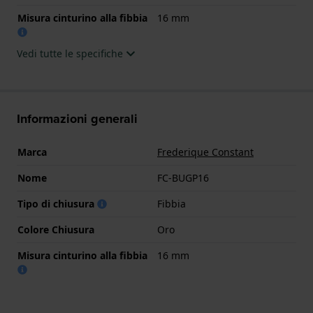
Misura cinturino alla fibbia
16 mm
Vedi tutte le specifiche
Informazioni generali
Marca
Frederique Constant
Nome
FC-BUGP16
Tipo di chiusura
Fibbia
Colore Chiusura
Oro
Misura cinturino alla fibbia
16 mm