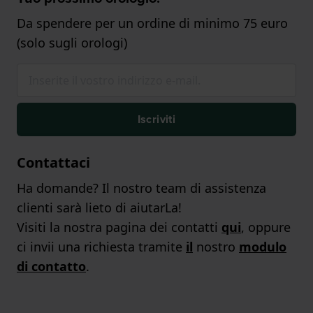
Da spendere per un ordine di minimo 75 euro
(solo sugli orologi)
Iscriviti
Contattaci
Ha domande? Il nostro team di assistenza
clienti sarà lieto di aiutarLa!
Visiti la nostra pagina dei contatti
qui
, oppure
ci invii una richiesta tramite
il
nostro
modulo
di contatto
.