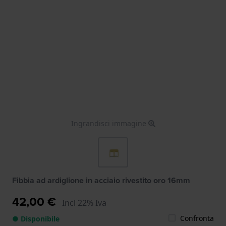
Ingrandisci immagine
Fibbia ad ardiglione in acciaio rivestito oro 16mm
42,00 €
Incl 22% Iva
Confronta
● Disponibile