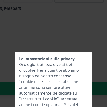
/5, F16508/5
Le impostazioni sulla privacy
Orologio.it utilizza diversi tipi
di
cookie
. Per alcuni tipi abbiamo
bisogno del vostro consenso.
I cookie necessari e le statistiche
anonime sono sempre attivi
Aggiungi al carrello
automaticamente; se cliccate su
"accetta tutti i cookie", accettate
anche i cookie opzionali. Se volete