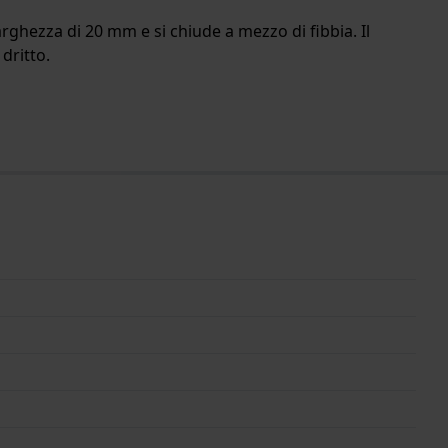
arghezza di 20 mm e si chiude a mezzo di fibbia. Il
 dritto.