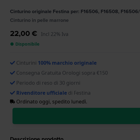
Cinturino originale Festina per: F16506, F16508, F16506
Cinturino in pelle marrone
22,00 €
Incl 22% Iva
● Disponibile
Cinturini
100% marchio originale
Consegna Gratuita Orologi sopra €150
Periodo di reso di 30 giorni
Rivenditore ufficiale
di Festina
Ordinato oggi, spedito lunedì.
Descrizione prodotto