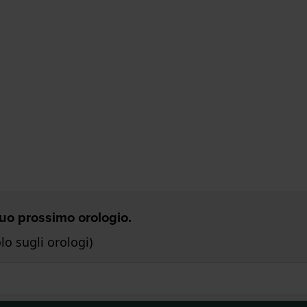
 Tuo prossimo orologio.
o sugli orologi)