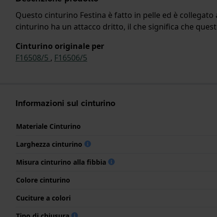
Questo cinturino Festina è fatto in pelle ed è collegato 
cinturino ha un attacco dritto, il che significa che quest
Cinturino originale per
F16508/5
,
F16506/5
Informazioni sul cinturino
Materiale Cinturino
Larghezza cinturino
Misura cinturino alla fibbia
Colore cinturino
Cuciture a colori
Tipo di chiusura