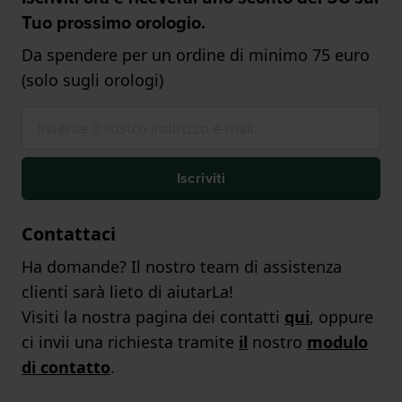
Tuo prossimo orologio.
Da spendere per un ordine di minimo 75 euro
(solo sugli orologi)
Iscriviti
Contattaci
Ha domande? Il nostro team di assistenza
clienti sarà lieto di aiutarLa!
Visiti la nostra pagina dei contatti
qui
, oppure
ci invii una richiesta tramite
il
nostro
modulo
di contatto
.