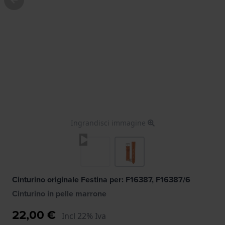
Ingrandisci immagine
Cinturino originale Festina per: F16387, F16387/6
Cinturino in pelle marrone
22,00 €
Incl 22% Iva