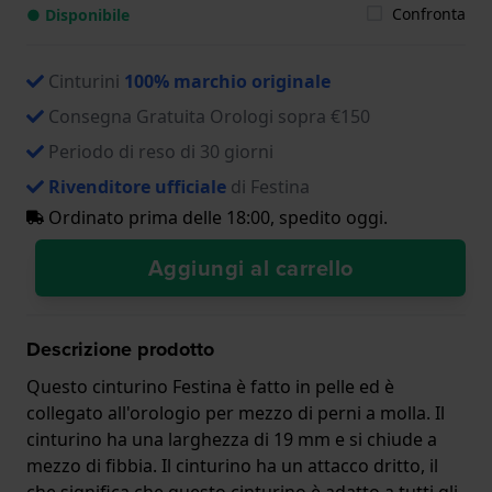
Confronta
● Disponibile
Cinturini
100% marchio originale
Consegna Gratuita Orologi sopra €150
Periodo di reso di 30 giorni
Rivenditore ufficiale
di Festina
Ordinato prima delle 18:00, spedito oggi.
Aggiungi al carrello
Descrizione prodotto
Questo cinturino Festina è fatto in pelle ed è
collegato all'orologio per mezzo di perni a molla. Il
cinturino ha una larghezza di 19 mm e si chiude a
mezzo di fibbia. Il cinturino ha un attacco dritto, il
che significa che questo cinturino è adatto a tutti gli