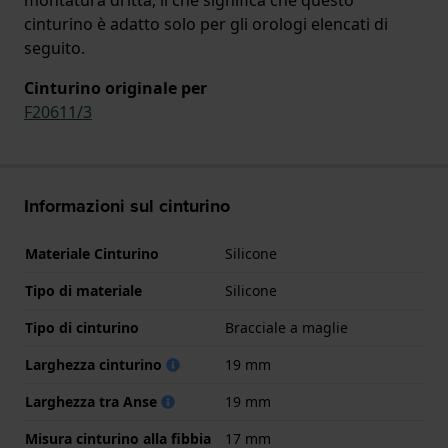
cinturino è adatto solo per gli orologi elencati di
seguito.
Cinturino originale per
F20611/3
Informazioni sul cinturino
Materiale Cinturino
Silicone
Tipo di materiale
Silicone
Tipo di cinturino
Bracciale a maglie
Larghezza cinturino
19 mm
Larghezza tra Anse
19 mm
Misura cinturino alla fibbia
17 mm