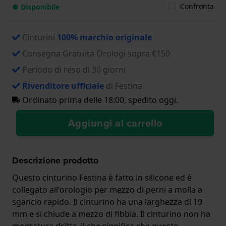
Confronta
● Disponibile
Cinturini
100% marchio originale
Consegna Gratuita Orologi sopra €150
Periodo di reso di 30 giorni
Rivenditore ufficiale
di Festina
Ordinato prima delle 18:00, spedito oggi.
Aggiungi al carrello
Descrizione prodotto
Questo cinturino Festina è fatto in silicone ed è
collegato all'orologio per mezzo di perni a molla a
sgancio rapido. Il cinturino ha una larghezza di 19
mm e si chiude a mezzo di fibbia. Il cinturino non ha
montatura dritta, il che significa che questo