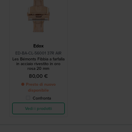
Edox
ED-BA-CL-56001 37R AIR
Les Bémonts Fibbia a farfalla
in acciaio rivestito in oro
rosa 20 mm
80,00 €
● Presto di nuovo
disponibile
Confronta
Vedi i prodotti