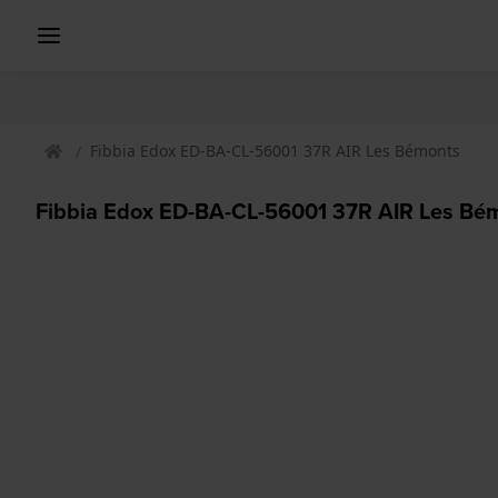
Fibbia Edox ED-BA-CL-56001 37R AIR Les Bémonts
Fibbia Edox ED-BA-CL-56001 37R AIR Les Bé