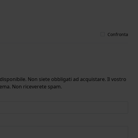
Confronta
isponibile. Non siete obbligati ad acquistare. Il vostro
stema. Non riceverete spam.