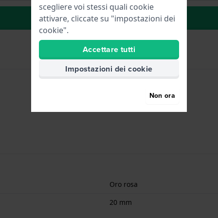
scegliere voi stessi quali cookie
alla lista dei desideri
attivare, cliccate su "impostazioni dei
cookie".
Accettare tutti
Impostazioni dei cookie
Non ora
Oro rosa
20 mm