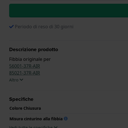
Periodo di reso di 30 giorni
Descrizione prodotto
Fibbia originale per
56001-37R-AIR
85021-37R-AIR
Altro
Specifiche
Colore Chiusura
Misura cinturino alla fibbia
Vedi tutte le specifiche