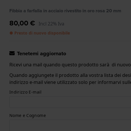
Fibbia a farfalla in acciaio rivestito in oro rosa 20 mm
80,00 €
Incl 22% Iva
● Presto di nuovo disponibile
Tenetemi aggiornato
Ricevi una mail quando questo prodotto sarà di nuovo 
Quando aggiungete il prodotto alla vostra lista dei desi
indirizzo e-mail viene utilizzato solo per informarvi s
Indirizzo E-mail
Nome e Cognome