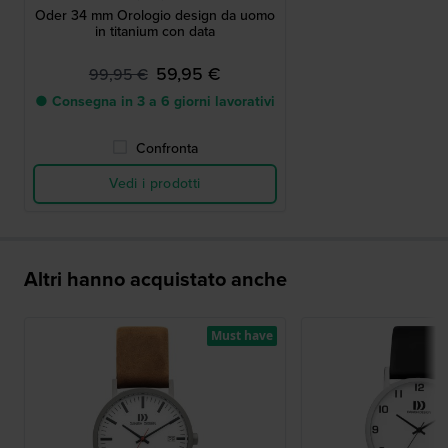
Oder 34 mm Orologio design da uomo
in titanium con data
59,95 €
99,95 €
● Consegna in 3 a 6 giorni lavorativi
Confronta
Vedi i prodotti
Altri hanno acquistato anche
Must have