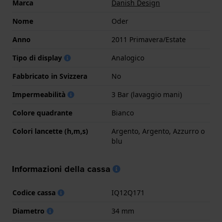
Marca
Danish Design
Nome
Oder
Anno
2011 Primavera/Estate
Tipo di display
Analogico
Fabbricato in Svizzera
No
Impermeabilità
3 Bar (lavaggio mani)
Colore quadrante
Bianco
Colori lancette (h,m,s)
Argento, Argento, Azzurro o
blu
Informazioni della cassa
Codice cassa
IQ12Q171
Diametro
34 mm