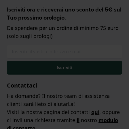
Iscriviti ora e riceverai uno sconto del 5€ sul
Tuo prossimo orologio.
Da spendere per un ordine di minimo 75 euro
(solo sugli orologi)
Iscriviti
Contattaci
Ha domande? Il nostro team di assistenza
clienti sarà lieto di aiutarLa!
Visiti la nostra pagina dei contatti
qui
, oppure
ci invii una richiesta tramite
il
nostro
modulo
di contatto
.