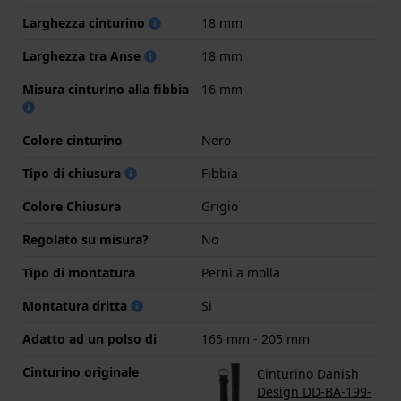
Larghezza cinturino
18 mm
Larghezza tra Anse
18 mm
Misura cinturino alla fibbia
16 mm
Colore cinturino
Nero
Tipo di chiusura
Fibbia
Colore Chiusura
Grigio
Regolato su misura?
No
Tipo di montatura
Perni a molla
Montatura dritta
Si
Adatto ad un polso di
165 mm - 205 mm
Cinturino originale
Cinturino Danish
Design DD-BA-199-