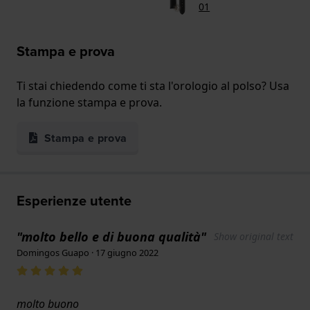
01
Stampa e prova
Ti stai chiedendo come ti sta l'orologio al polso? Usa
la funzione stampa e prova.
Stampa e prova
Esperienze utente
"molto bello e di buona qualità"
Show original text
Domingos Guapo · 17 giugno 2022
molto buono