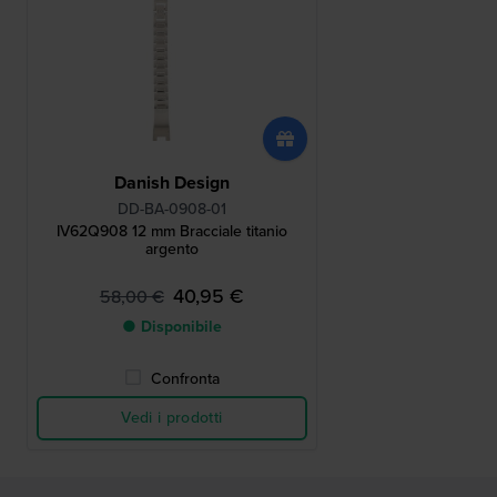
Danish Design
DD-BA-0908-01
IV62Q908 12 mm Bracciale titanio
argento
40,95 €
58,00 €
● Disponibile
Confronta
Vedi i prodotti