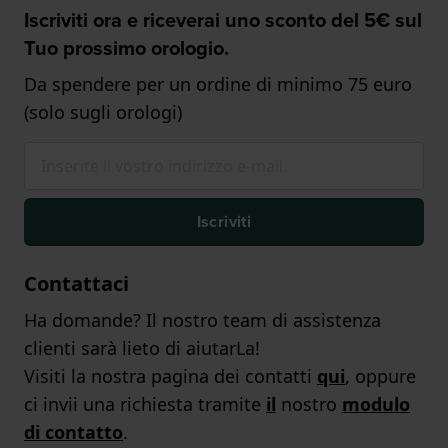
Iscriviti ora e riceverai uno sconto del 5€ sul
Tuo prossimo orologio.
Da spendere per un ordine di minimo 75 euro
(solo sugli orologi)
Iscriviti
Contattaci
Ha domande? Il nostro team di assistenza
clienti sarà lieto di aiutarLa!
Visiti la nostra pagina dei contatti
qui
, oppure
ci invii una richiesta tramite
il
nostro
modulo
di contatto
.