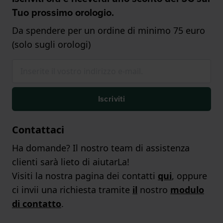
Tuo prossimo orologio.
Da spendere per un ordine di minimo 75 euro
(solo sugli orologi)
Iscriviti
Contattaci
Ha domande? Il nostro team di assistenza
clienti sarà lieto di aiutarLa!
Visiti la nostra pagina dei contatti
qui
, oppure
ci invii una richiesta tramite
il
nostro
modulo
di contatto
.