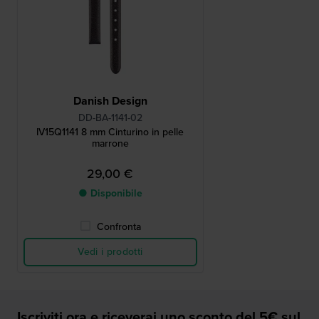
Danish Design
DD-BA-1141-02
IV15Q1141 8 mm Cinturino in pelle
marrone
29,00 €
● Disponibile
Confronta
Vedi i prodotti
Iscriviti ora e riceverai uno sconto del 5€ sul