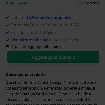
Confronta
● Disponibile
Cinturini
100% marchio originale
Consegna Gratuita Orologi sopra €150
Periodo di reso di 30 giorni
Rivenditore ufficiale
di Danish Design
Ordinato oggi, spedito lunedì.
Aggiungi al carrello
Descrizione prodotto
Questo cinturino Danish Design è fatto in pelle ed è
collegato all'orologio per mezzo di perni a molla. Il
cinturino ha una larghezza di 8 mm e si chiude a
mezzo di fibbia. Il cinturino ha un attacco dritto, il
che significa che questo cinturino è adatto a tutti gli