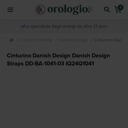
0
Lo specialista degli orologi da oltre 25 anni
Cinturini orologi
Danish Design
Cinturino Danis
Cinturino Danish Design Danish Design
Straps DD-BA-1041-03 IQ24Q1041