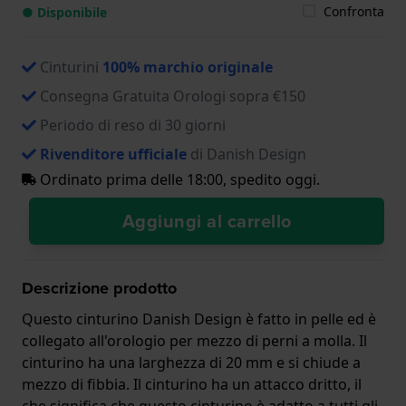
Confronta
● Disponibile
Cinturini
100% marchio originale
Consegna Gratuita Orologi sopra €150
Periodo di reso di 30 giorni
Rivenditore ufficiale
di Danish Design
Ordinato prima delle 18:00, spedito oggi.
Aggiungi al carrello
Descrizione prodotto
Questo cinturino Danish Design è fatto in pelle ed è
collegato all'orologio per mezzo di perni a molla. Il
cinturino ha una larghezza di 20 mm e si chiude a
mezzo di fibbia. Il cinturino ha un attacco dritto, il
che significa che questo cinturino è adatto a tutti gli