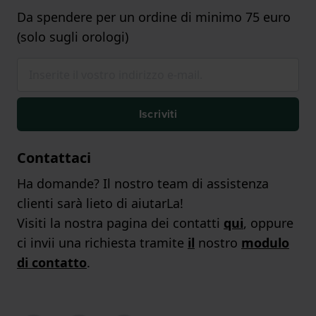
Da spendere per un ordine di minimo 75 euro
(solo sugli orologi)
Iscriviti
Contattaci
Ha domande? Il nostro team di assistenza
clienti sarà lieto di aiutarLa!
Visiti la nostra pagina dei contatti
qui
, oppure
ci invii una richiesta tramite
il
nostro
modulo
di contatto
.