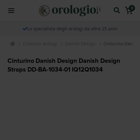
0
Lo specialista degli orologi da oltre 25 anni
Cinturini orologi
Danish Design
Cinturino Danis
Cinturino Danish Design Danish Design
Straps DD-BA-1034-01 IQ12Q1034