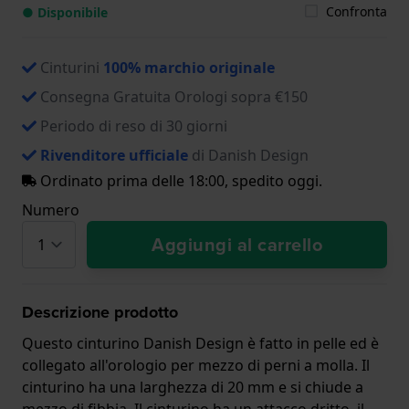
Confronta
● Disponibile
Cinturini
100% marchio originale
Consegna Gratuita Orologi sopra €150
Periodo di reso di 30 giorni
Rivenditore ufficiale
di Danish Design
Ordinato prima delle 18:00, spedito oggi.
Numero
Aggiungi al carrello
Descrizione prodotto
Questo cinturino Danish Design è fatto in pelle ed è
collegato all'orologio per mezzo di perni a molla. Il
cinturino ha una larghezza di 20 mm e si chiude a
mezzo di fibbia. Il cinturino ha un attacco dritto, il