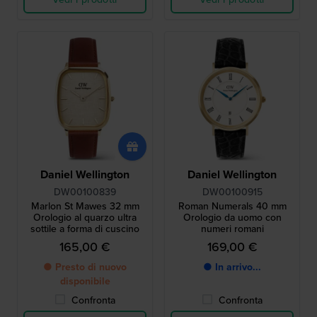
Daniel Wellington
Daniel Wellington
DW00100839
DW00100915
Marlon St Mawes 32 mm
Roman Numerals 40 mm
Orologio al quarzo ultra
Orologio da uomo con
sottile a forma di cuscino
numeri romani
165,00 €
169,00 €
● Presto di nuovo
● In arrivo...
disponibile
Confronta
Confronta