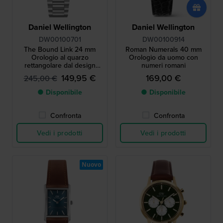
Daniel Wellington
Daniel Wellington
DW00100701
DW00100914
The Bound Link 24 mm
Roman Numerals 40 mm
Orologio al quarzo
Orologio da uomo con
rettangolare dal design
numeri romani
minimalista
149,95 €
169,00 €
245,00 €
● Disponibile
● Disponibile
Confronta
Confronta
Vedi i prodotti
Vedi i prodotti
Nuovo