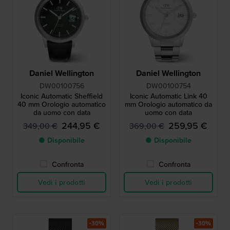
Daniel Wellington
Daniel Wellington
DW00100756
DW00100754
Iconic Automatic Sheffield
Iconic Automatic Link 40
40 mm Orologio automatico
mm Orologio automatico da
da uomo con data
uomo con data
244,95 €
259,95 €
349,00 €
369,00 €
● Disponibile
● Disponibile
Confronta
Confronta
Vedi i prodotti
Vedi i prodotti
-30%
-30%