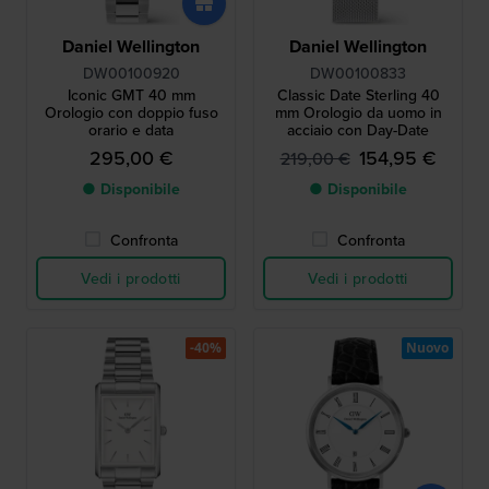
Daniel Wellington
Daniel Wellington
DW00100920
DW00100833
Iconic GMT 40 mm
Classic Date Sterling 40
Orologio con doppio fuso
mm Orologio da uomo in
orario e data
acciaio con Day-Date
295,00 €
154,95 €
219,00 €
● Disponibile
● Disponibile
Confronta
Confronta
Vedi i prodotti
Vedi i prodotti
-40%
Nuovo