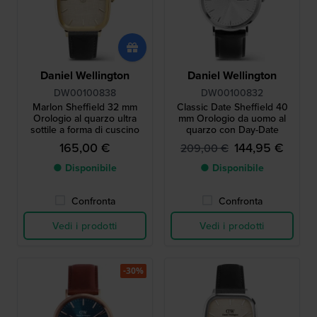
Daniel Wellington
Daniel Wellington
DW00100838
DW00100832
Marlon Sheffield 32 mm
Classic Date Sheffield 40
Orologio al quarzo ultra
mm Orologio da uomo al
sottile a forma di cuscino
quarzo con Day-Date
165,00 €
144,95 €
209,00 €
● Disponibile
● Disponibile
Confronta
Confronta
Vedi i prodotti
Vedi i prodotti
-30%