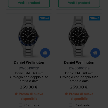
Vedi i prodotti
Vedi i prodotti
Nuovo
Nuovo
Daniel Wellington
Daniel Wellington
DW00100921
DW00100919
Iconic GMT 40 mm
Iconic GMT 40 mm
Orologio con doppio fuso
Orologio con doppio fuso
orario e data
orario e data
259,00 €
259,00 €
● Presto di nuovo
● Presto di nuovo
disponibile
disponibile
Confronta
Confronta