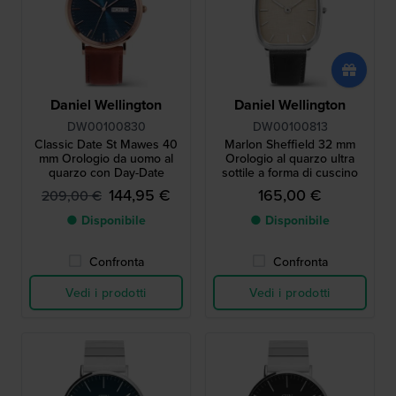
Daniel Wellington
Daniel Wellington
DW00100830
DW00100813
Classic Date St Mawes 40
Marlon Sheffield 32 mm
mm Orologio da uomo al
Orologio al quarzo ultra
quarzo con Day-Date
sottile a forma di cuscino
144,95 €
165,00 €
209,00 €
● Disponibile
● Disponibile
Confronta
Confronta
Vedi i prodotti
Vedi i prodotti