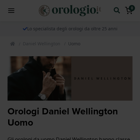
0
Lo specialista degli orologi da oltre 25 anni
Daniel Wellington
Uomo
Orologi Daniel Wellington
Uomo
Gli orologi da uomo Daniel Wellington hanno classe