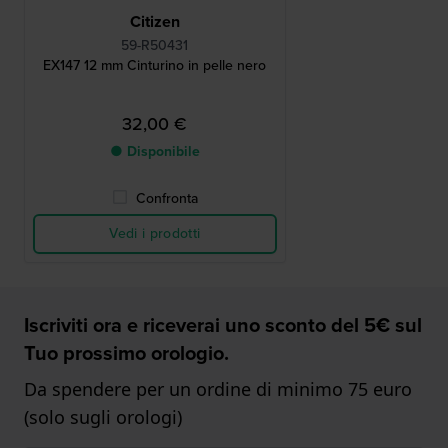
Citizen
59-R50431
EX147 12 mm Cinturino in pelle nero
32,00 €
● Disponibile
Confronta
Vedi i prodotti
Iscriviti ora e riceverai uno sconto del 5€ sul
Tuo prossimo orologio.
Da spendere per un ordine di minimo 75 euro
(solo sugli orologi)