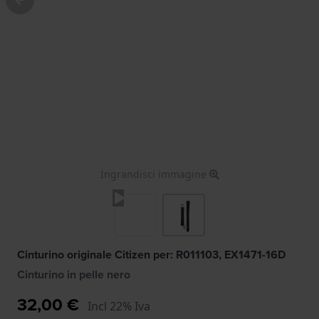
Ingrandisci immagine
Cinturino originale Citizen per: R011103, EX1471-16D
Cinturino in pelle nero
32,00 €
Incl 22% Iva