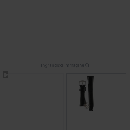
Ingrandisci immagine