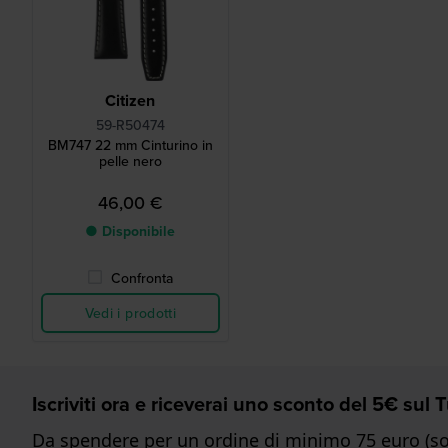
Citizen
59-R50474
BM747 22 mm Cinturino in
pelle nero
46,00 €
● Disponibile
Confronta
Vedi i prodotti
Iscriviti ora e riceverai uno sconto del 5€ sul
Da spendere per un ordine di minimo 75 euro (sol