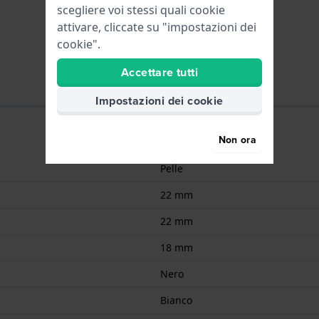
scegliere voi stessi quali cookie
attivare, cliccate su "impostazioni dei
cookie".
Accettare tutti
Impostazioni dei cookie
Non ora
Pelle
22 mm
22 mm
18 mm
Nero
Bianco