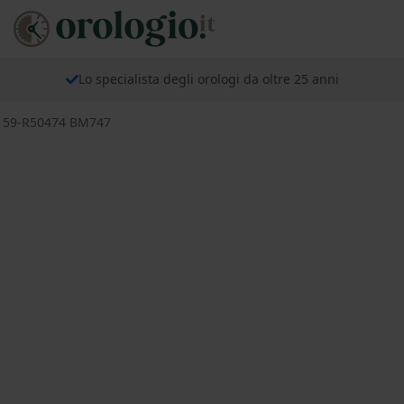
Lo specialista degli orologi da oltre 25 anni
ps 59-R50474 BM747