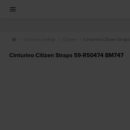
Cinturini orologi
Citizen
Cinturino Citizen Stra
Cinturino Citizen Straps 59-R50474 BM747