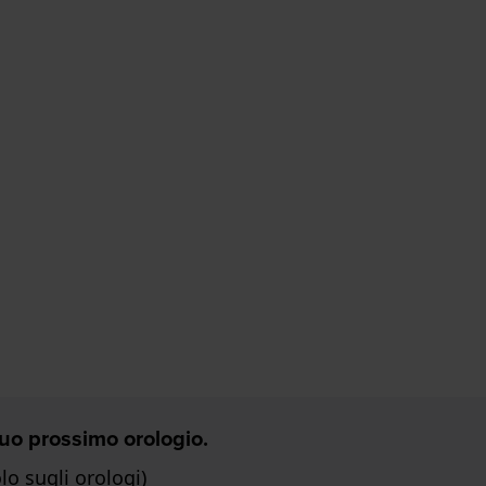
 Tuo prossimo orologio.
o sugli orologi)