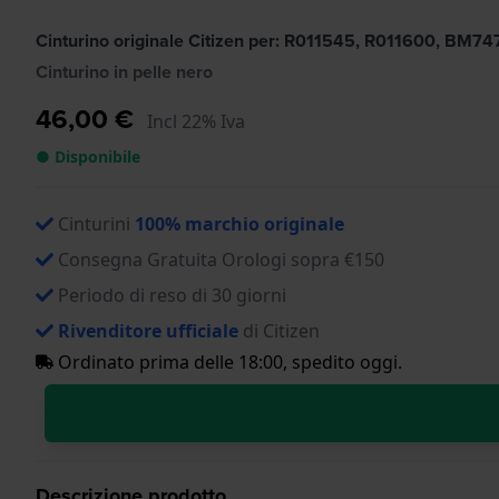
Cinturino originale Citizen per: R011545, R011600, BM7
Cinturino in pelle nero
46,00 €
Incl 22% Iva
● Disponibile
Cinturini
100% marchio originale
Consegna Gratuita Orologi sopra €150
Periodo di reso di 30 giorni
Rivenditore ufficiale
di Citizen
Ordinato prima delle 18:00, spedito oggi.
Descrizione prodotto