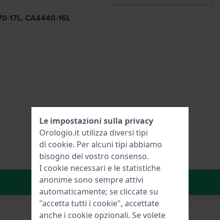
470-17L, CA4440-16L
Le impostazioni sulla privacy
Orologio.it utilizza diversi tipi
di
cookie
. Per alcuni tipi abbiamo
bisogno del vostro consenso.
I cookie necessari e le statistiche
anonime sono sempre attivi
Aggiungi al carrello
automaticamente; se cliccate su
"accetta tutti i cookie", accettate
anche i cookie opzionali. Se volete