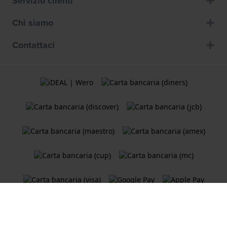
Servizio clienti
Chi siamo
Contattaci