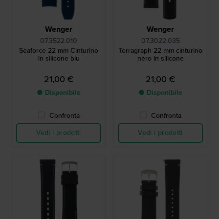
Wenger
Wenger
07.3522.010
07.3022.035
Seaforce 22 mm Cinturino
Terragraph 22 mm cinturino
in silicone blu
nero in silicone
21,00 €
21,00 €
● Disponibile
● Disponibile
Confronta
Confronta
Vedi i prodotti
Vedi i prodotti