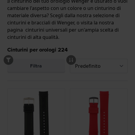
Il cinturino del tuo orologio Wenger è usurato o vuoi
cambiare l'aspetto con un colore o un cinturino di
materiale diversa? Scegli dalla nostra selezione di
cinturini e bracciali di Wenger, o visita la nostra
pagina cinturini universali
per un'ampia scelta di
cinturini di alta qualità.
Cinturini per orologi
224
Filtra