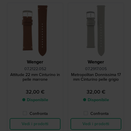
Wenger
Wenger
07.2122.052
07.2917.005
Attitude 22 mm Cinturino in
Metropolitan Donnissima 17
pelle marrone
mm Cinturino pelle grigio
32,00 €
32,00 €
● Disponibile
● Disponibile
Confronta
Confronta
Vedi i prodotti
Vedi i prodotti