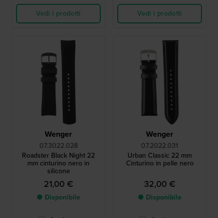
Vedi i prodotti
Vedi i prodotti
Wenger
Wenger
07.3022.028
07.2022.031
Roadster Black Night 22
Urban Classic 22 mm
mm cinturino nero in
Cinturino in pelle nero
silicone
21,00 €
32,00 €
● Disponibile
● Disponibile