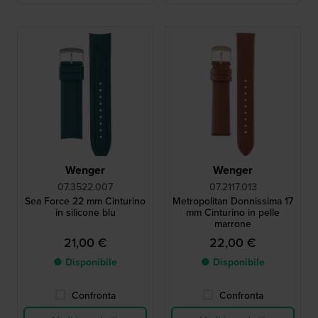
Wenger
Wenger
07.3522.007
07.2117.013
Sea Force 22 mm Cinturino
Metropolitan Donnissima 17
in silicone blu
mm Cinturino in pelle
marrone
21,00 €
22,00 €
● Disponibile
● Disponibile
Confronta
Confronta