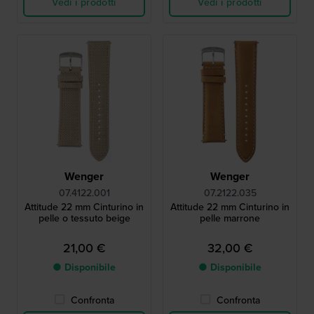
Vedi i prodotti
Vedi i prodotti
Wenger
Wenger
07.4122.001
07.2122.035
Attitude 22 mm Cinturino in
Attitude 22 mm Cinturino in
pelle o tessuto beige
pelle marrone
21,00 €
32,00 €
● Disponibile
● Disponibile
Confronta
Confronta