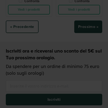
Confronta
Confronta
Vedi i prodotti
Vedi i prodotti
« Precedente
Prossimo »
Iscriviti ora e riceverai uno sconto del 5€ sul
Tuo prossimo orologio.
Da spendere per un ordine di minimo 75 euro
(solo sugli orologi)
Iscriviti