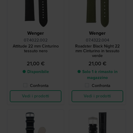
Wenger
Wenger
07.4022.002
07.4322.004
Attitude 22 mm Cinturino
Roadster Black Night 22
tessuto nero
mm Cinturino in tessuto
verde
21,00 €
21,00 €
● Disponibile
● Solo 1 è rimasto in
magazzino
Confronta
Confronta
Vedi i prodotti
Vedi i prodotti