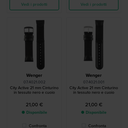
Vedi i prodotti
Vedi i prodotti
Wenger
Wenger
07.4021.002
07.4021.001
City Active 21 mm Cinturino
City Active 21 mm Cinturino
in tessuto nero e cuoio
in tessuto nero e cuoio
21,00 €
21,00 €
● Disponibile
● Disponibile
Confronta
Confronta