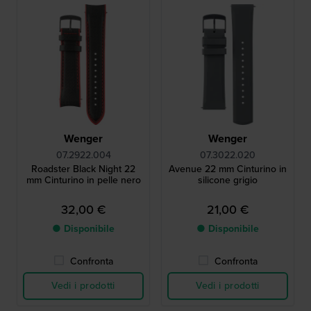
Wenger
Wenger
07.2922.004
07.3022.020
Roadster Black Night 22
Avenue 22 mm Cinturino in
mm Cinturino in pelle nero
silicone grigio
32,00 €
21,00 €
● Disponibile
● Disponibile
Confronta
Confronta
Vedi i prodotti
Vedi i prodotti