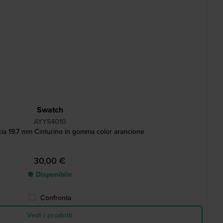
Swatch
AYYS4010
a 19.7 mm Cinturino in gomma color arancione
30,00 €
● Disponibile
Confronta
Vedi i prodotti