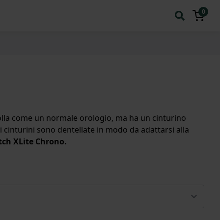
0
molla come un normale orologio, ma ha un cinturino
 cinturini sono dentellate in modo da adattarsi alla
atch XLite Chrono.