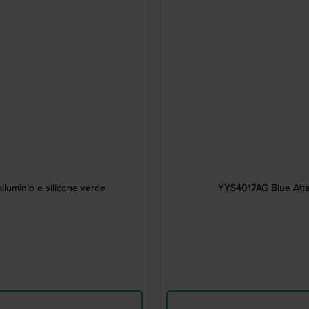
luminio e silicone verde
YYS4017AG Blue Attack