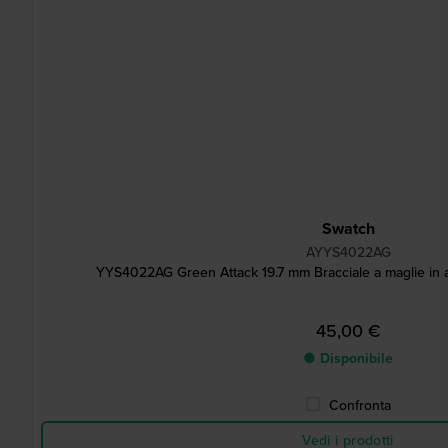
Swatch
AYYS4022AG
YYS4022AG Green Attack 19.7 mm Bracciale a maglie in al
45,00 €
● Disponibile
Confronta
Vedi i prodotti