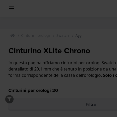
Cinturini orologi
Swatch
Ayy
Cinturino XLite Chrono
In questa pagina offriamo cinturini per orologi Swatch
dentellato di 20,1 mm che è tenuto in posizione da una 
forma corrispondente della cassa dell'orologio.
Solo i
Cinturini per orologi
20
Filtra