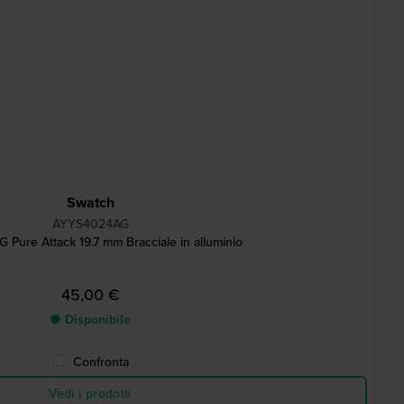
Swatch
AYYS4024AG
Pure Attack 19.7 mm Bracciale in alluminio
45,00 €
● Disponibile
Confronta
Vedi i prodotti