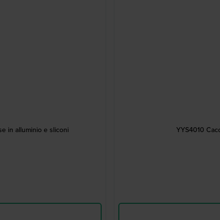
 in alluminio e sliconi
YYS4010 Cacci