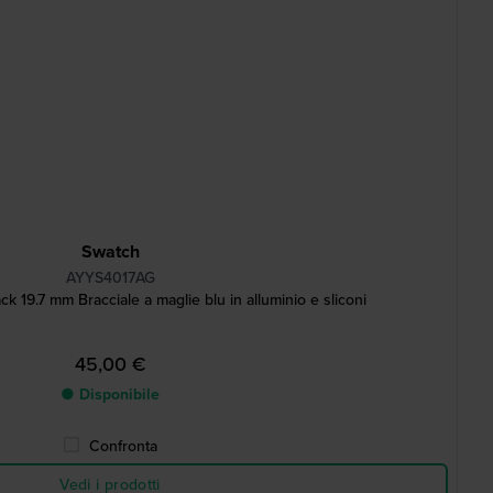
Swatch
AYYS4017AG
 19.7 mm Bracciale a maglie blu in alluminio e sliconi
45,00 €
● Disponibile
Confronta
Vedi i prodotti