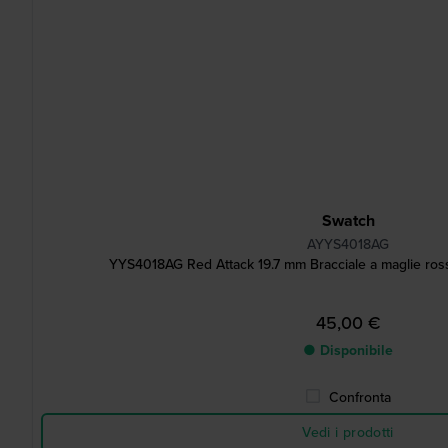
Swatch
AYYS4018AG
YYS4018AG Red Attack 19.7 mm Bracciale a maglie rosse
45,00 €
● Disponibile
Confronta
Vedi i prodotti