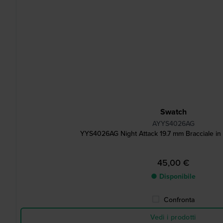
Swatch
AYYS4026AG
YYS4026AG Night Attack 19.7 mm Bracciale in 
45,00 €
● Disponibile
Confronta
Vedi i prodotti