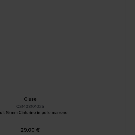
Cluse
CS1408101025
uit 16 mm Cinturino in pelle marrone
29,00 €