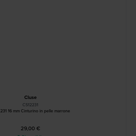
Cluse
CS12231
231 16 mm Cinturino in pelle marrone
29,00 €