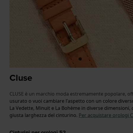
Cluse
CLUSE è un marchio moda estremamente popolare, offre or
usurato o vuoi cambiare l'aspetto con un colore diverso 
La Vedette, Minuit e La Bohème in diverse dimensioni, col
giusta larghezza del cinturino.
Per acquistare orologi Cl
Cinturini per orologi
52