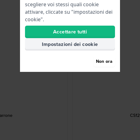
scegliere voi stessi quali cookie
attivare, cliccate su "impostazioni dei
cookie".
Accettare tutti
Impostazioni dei cookie
Non ora
arrone
CS121