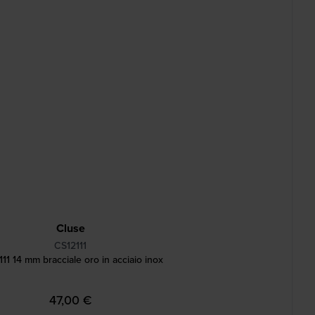
Cluse
CS12111
11 14 mm bracciale oro in acciaio inox
47,00 €