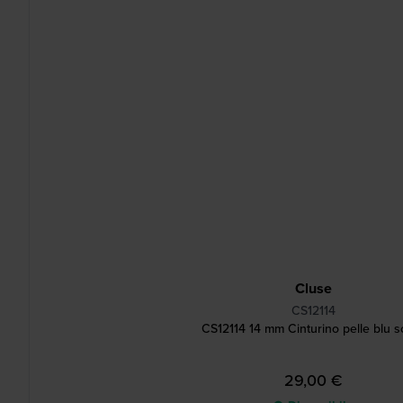
Cluse
CS12114
CS12114 14 mm Cinturino pelle blu s
29,00 €