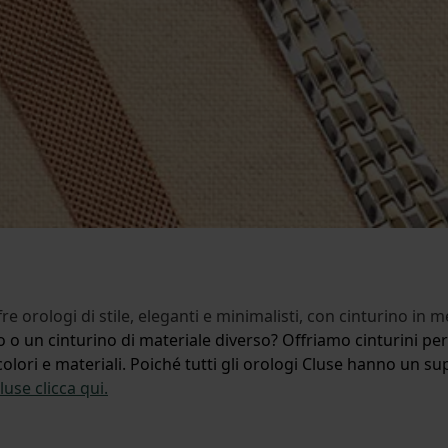
ologi di stile, eleganti e minimalisti, con cinturino in met
o un cinturino di materiale diverso? Offriamo cinturini per 
ori e materiali. Poiché tutti gli orologi Cluse hanno un suppo
use clicca qui.