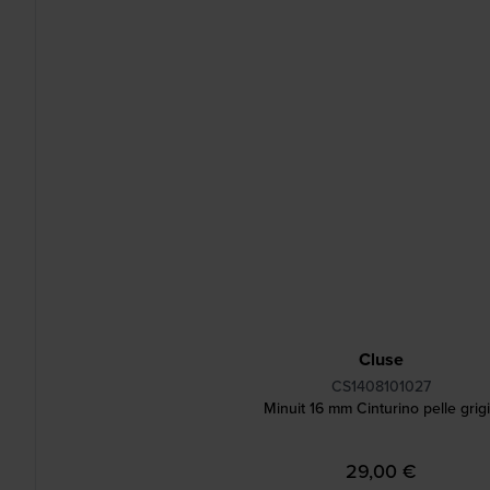
Cluse
CS1408101027
Minuit 16 mm Cinturino pelle grig
29,00 €