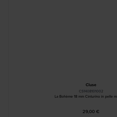
Cluse
CS1408101002
La Bohème 18 mm Cinturino in pelle m
29,00 €