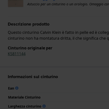
Astuccio per un cinturino o un orologio. Omaggio con
Descrizione prodotto
Questo cinturino Calvin Klein è fatto in pelle ed è colle
cinturino non ha montatura dritta, il che significa che q
Cinturino originale per
K5811144
Informazioni sul cinturino
Ean
Materiale Cinturino
Larghezza cinturino