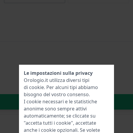
Le impostazioni sulla privacy
Orologio.it utilizza diversi tipi
di
cookie
. Per alcuni tipi abbiamo
bisogno del vostro consenso.
Aggiungi al carrello
I cookie necessari e le statistiche
anonime sono sempre attivi
automaticamente; se cliccate su
"accetta tutti i cookie", accettate
anche i cookie opzionali. Se volete