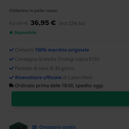
Cinturino in pelle rosso
36,95 €
52,00 €
Incl 22% Iva
● Disponibile
Cinturini
100% marchio originale
Consegna Gratuita Orologi sopra €150
Periodo di reso di 30 giorni
Rivenditore ufficiale
di Calvin Klein
Ordinato prima delle 18:00, spedito oggi.
Omaggio gratis