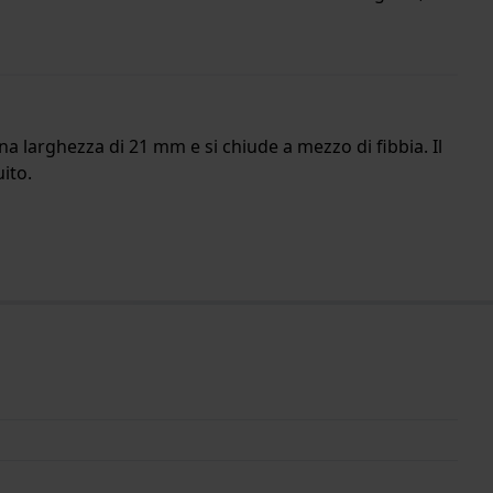
una larghezza di 21 mm e si chiude a mezzo di fibbia. Il
ito.