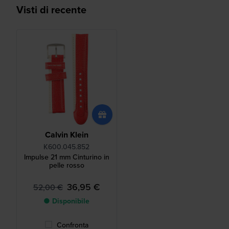
Visti di recente
Calvin Klein
K600.045.852
Impulse 21 mm Cinturino in
pelle rosso
36,95 €
52,00 €
● Disponibile
Confronta