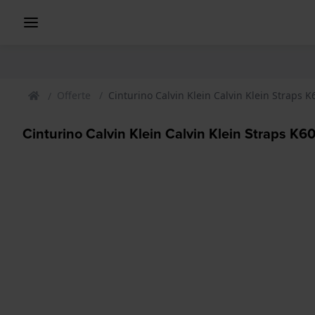
Offerte
Cinturino Calvin Klein Calvin Klein Straps 
Cinturino Calvin Klein Calvin Klein Straps K