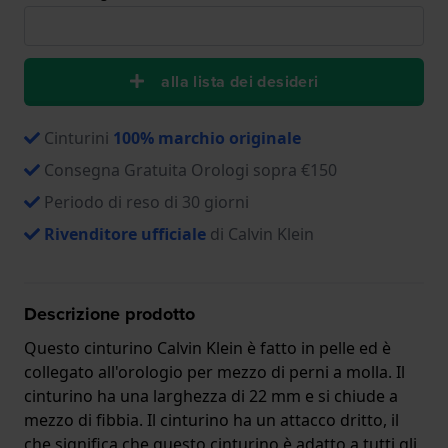
alla lista dei desideri
Cinturini
100% marchio originale
Consegna Gratuita Orologi sopra €150
Periodo di reso di 30 giorni
Rivenditore ufficiale
di Calvin Klein
Descrizione prodotto
Questo cinturino Calvin Klein è fatto in pelle ed è
collegato all'orologio per mezzo di perni a molla. Il
cinturino ha una larghezza di 22 mm e si chiude a
mezzo di fibbia. Il cinturino ha un attacco dritto, il
che significa che questo cinturino è adatto a tutti gli