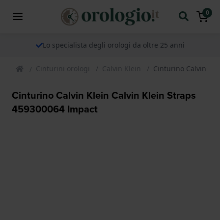
0
Lo specialista degli orologi da oltre 25 anni
Cinturini orologi
Calvin Klein
Cinturino Calvin Kl
Cinturino Calvin Klein Calvin Klein Straps
459300064 Impact