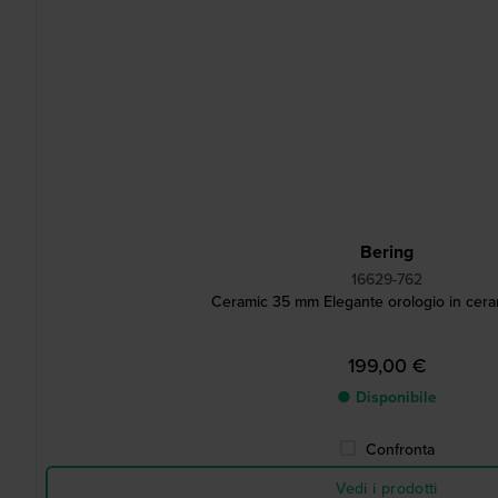
Bering
16629-762
Ceramic 35 mm Elegante orologio in cera
199,00 €
● Disponibile
Confronta
Vedi i prodotti