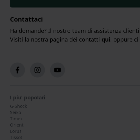
Contattaci
Ha domande? Il nostro team di assistenza clienti s
Visiti la nostra pagina dei contatti
qui
, oppure ci
I piu' popolari
G-Shock
Seiko
Timex
Orient
Lorus
Tissot