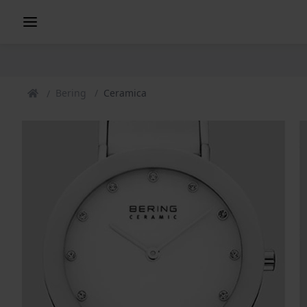
Bering
Ceramica