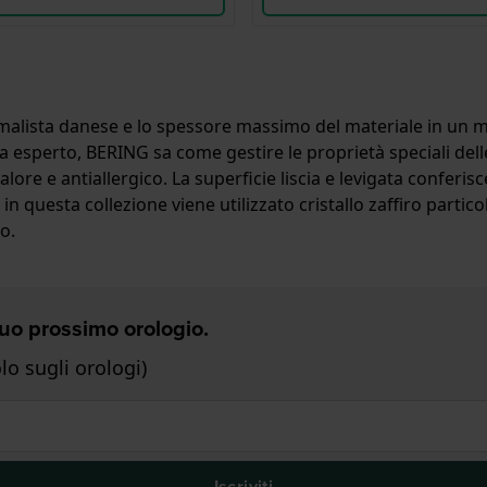
lista danese e lo spessore massimo del materiale in un mod
ta esperto, BERING sa come gestire le proprietà speciali dell
calore e antiallergico. La superficie liscia e levigata confer
in questa collezione viene utilizzato cristallo zaffiro partico
o.
 Tuo prossimo orologio.
o sugli orologi)
Iscriviti