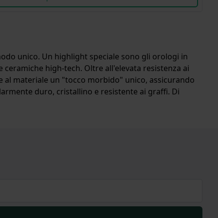
o unico. Un highlight speciale sono gli orologi in
e ceramiche high-tech. Oltre all'elevata resistenza ai
isce al materiale un "tocco morbido" unico, assicurando
larmente duro, cristallino e resistente ai graffi. Di