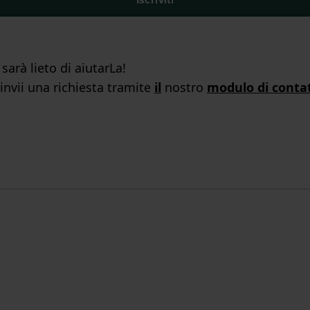
arà lieto di aiutarLa!
 invii una richiesta tramite
il
nostro
modulo di conta