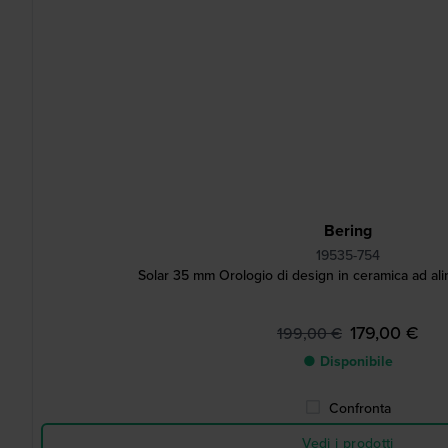
Bering
19535-754
Solar 35 mm Orologio di design in ceramica ad al
179,00 €
199,00 €
● Disponibile
Confronta
Vedi i prodotti