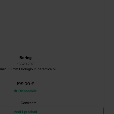
Bering
16629-707
amic 35 mm Orologio in ceramica blu
199,00 €
● Disponibile
Confronta
Vedi i prodotti