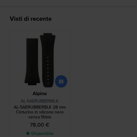
Visti di recente
Alpina
AL-5AERUBBERBLK
AL-5AERUBBERBLK 28 mm
Cinturino in silicone nero
senza fibbia
78,00 €
● Disponibile