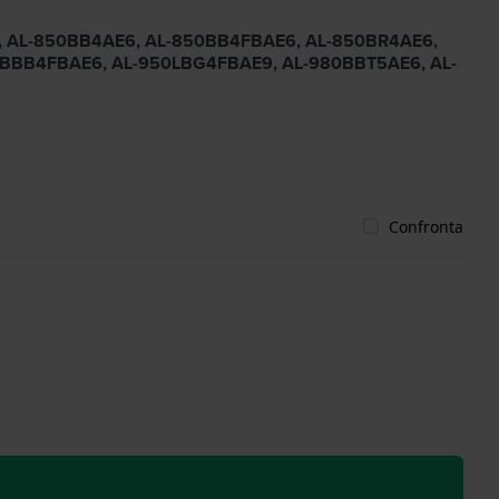
6B, AL-850BB4AE6, AL-850BB4FBAE6, AL-850BR4AE6,
LBBB4FBAE6, AL-950LBG4FBAE9, AL-980BBT5AE6, AL-
Confronta