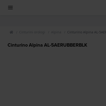
Cinturini orologi
Alpina
Cinturino Alpina AL-5
Cinturino Alpina AL-5AERUBBERBLK