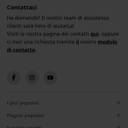
Contattaci
Ha domande? Il nostro team di assistenza
clienti sarà lieto di aiutarLa!
Visiti la nostra pagina dei contatti
qui
, oppure
ci invii una richiesta tramite
il
nostro
modulo
di contatto
.
I piu' popolari
Pagine popolari
Servizio clienti