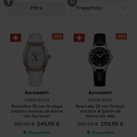
Filtra
-35%
-50%
Aerowatch
Aerowatch
43958-RO08
06964-AA06
Streamline 35 mm Orologio
New Lady 32 mm Oroogio
svizzero tonneau da donna
svizzero al quarzo da
con fasi lunari
donna con data
549,95 €
299,95 €
850,00 €
590,00 €
● Disponibile
● Disponibile