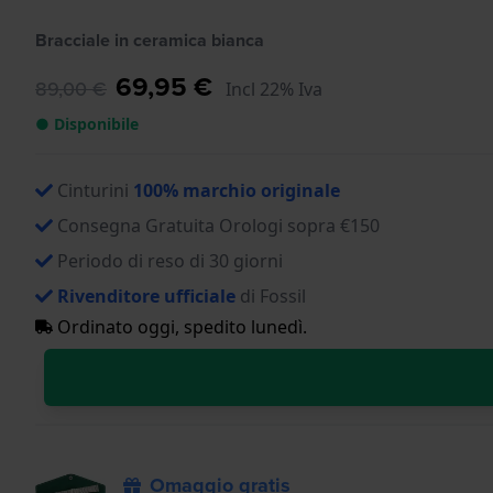
Bracciale in ceramica bianca
69,95 €
89,00 €
Incl 22% Iva
● Disponibile
Cinturini
100% marchio originale
Consegna Gratuita Orologi sopra €150
Periodo di reso di 30 giorni
Rivenditore ufficiale
di Fossil
Ordinato oggi, spedito lunedì.
Omaggio gratis