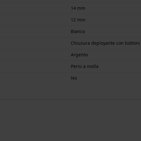
14 mm
12 mm
Bianco
Chiusura deployante con bottoni
Argento
Perni a molla
No