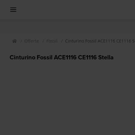
Offerte
Fossil
Cinturino Fossil ACE1116 CE1116 S
Cinturino Fossil ACE1116 CE1116 Stella