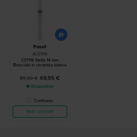
Fossil
ACE1116
CE1116 Stella 14 mm
Bracciale in ceramica bianca
69,95 €
89,00 €
● Disponibile
Confronta
Vedi i prodotti