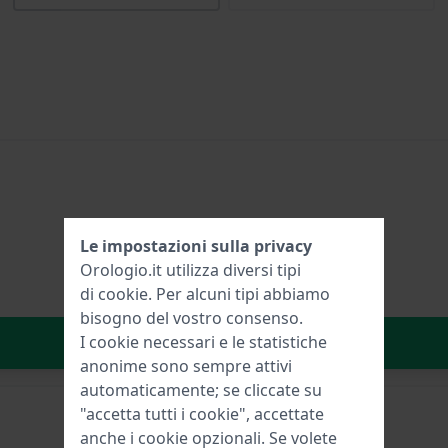
Le impostazioni sulla privacy
Orologio.it utilizza diversi tipi
di
cookie
. Per alcuni tipi abbiamo
bisogno del vostro consenso.
Aggiungi al carrello
I cookie necessari e le statistiche
anonime sono sempre attivi
automaticamente; se cliccate su
"accetta tutti i cookie", accettate
anche i cookie opzionali. Se volete