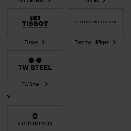
Tissot
Tommy Hilfiger
TW Steel
V