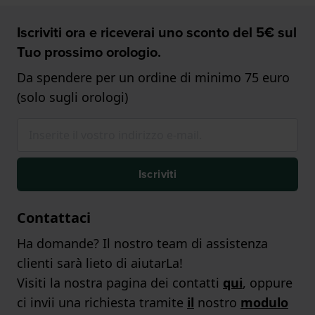
Iscriviti ora e riceverai uno sconto del 5€ sul
Tuo prossimo orologio.
Da spendere per un ordine di minimo 75 euro
(solo sugli orologi)
Iscriviti
Contattaci
Ha domande? Il nostro team di assistenza
clienti sarà lieto di aiutarLa!
Visiti la nostra pagina dei contatti
qui
, oppure
ci invii una richiesta tramite
il
nostro
modulo