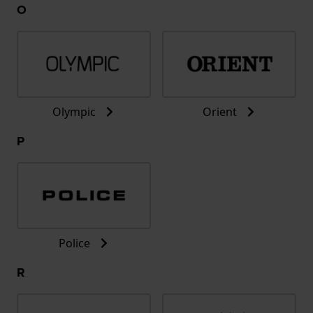
O
Olympic
Orient
P
Police
R