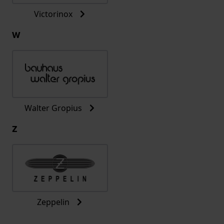
Victorinox
W
Walter Gropius
Z
Zeppelin