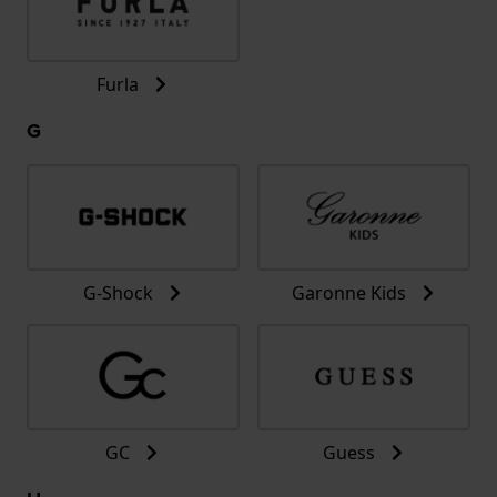
Furla
G
G-Shock
Garonne Kids
GC
Guess