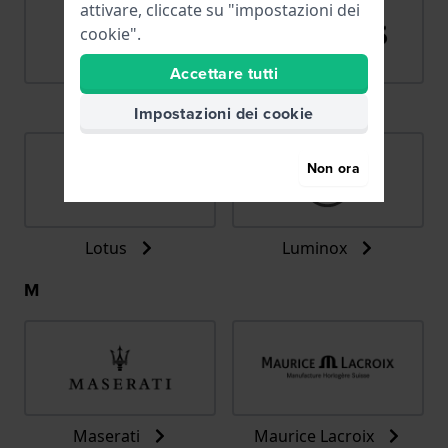
attivare, cliccate su "impostazioni dei
cookie".
Accettare tutti
LIP
Lorus
Impostazioni dei cookie
Non ora
Lotus
Luminox
M
Maserati
Maurice Lacroix