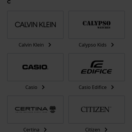
C
Calvin Klein
Calypso Kids
Casio
Casio Edifice
Certina
Citizen