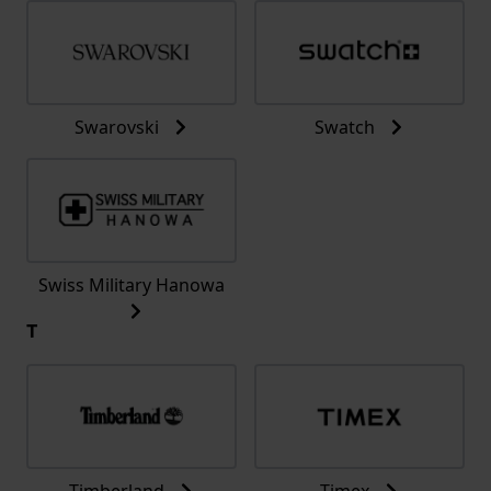
Swarovski
Swatch
Swiss Military Hanowa
T
Timberland
Timex