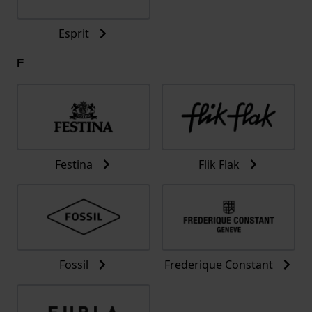
Esprit
F
Festina
Flik Flak
Fossil
Frederique Constant