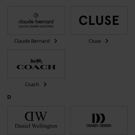
Claude Bernard
Cluse
Coach
D