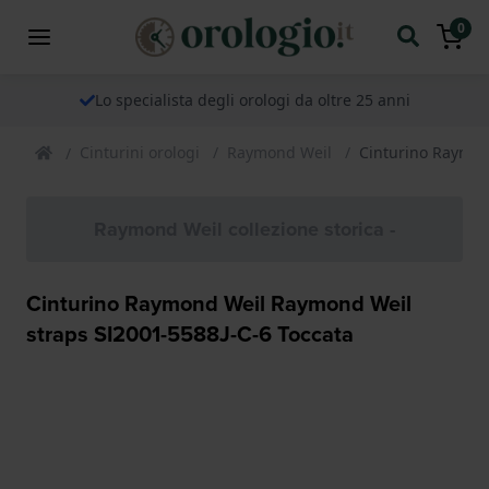
0
Lo specialista degli orologi da oltre 25 anni
Cinturini orologi
Raymond Weil
Cinturino Raymon
Raymond Weil collezione storica -
Cinturino Raymond Weil Raymond Weil
straps SI2001-5588J-C-6 Toccata