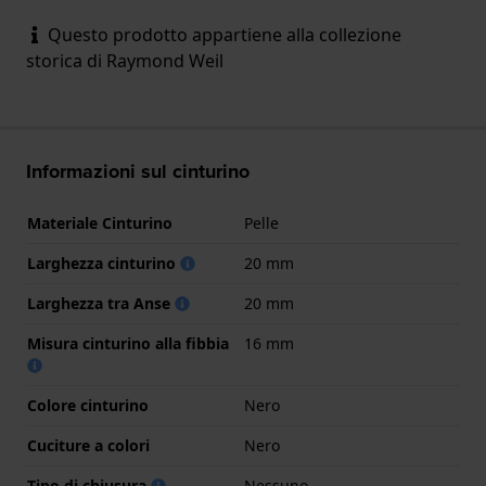
Questo prodotto appartiene alla collezione
storica di Raymond Weil
Informazioni sul cinturino
Materiale Cinturino
Pelle
Larghezza cinturino
20 mm
Larghezza tra Anse
20 mm
Misura cinturino alla fibbia
16 mm
Colore cinturino
Nero
Cuciture a colori
Nero
Tipo di chiusura
Nessuno