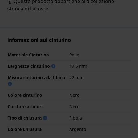
Questo prodotto appartiene alla collezione
storica di Lacoste
Informazioni sul cinturino
Materiale Cinturino
Pelle
Larghezza cinturino
17.5 mm
Misura cinturino alla fibbia
22 mm
Colore cinturino
Nero
Cuciture a colori
Nero
Tipo di chiusura
Fibbia
Colore Chiusura
Argento