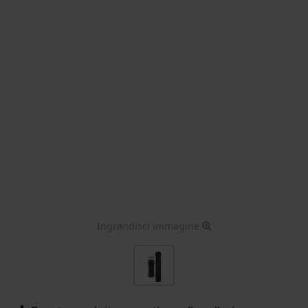
Ingrandisci immagine