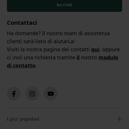
Iscriviti
Contattaci
Ha domande? Il nostro team di assistenza
clienti sarà lieto di aiutarLa!
Visiti la nostra pagina dei contatti
qui
, oppure
ci invii una richiesta tramite
il
nostro
modulo
di contatto
.
I piu' popolari