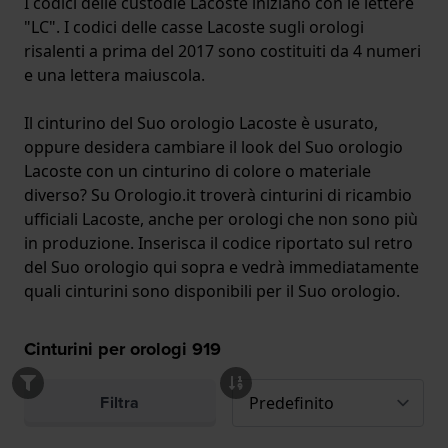
I codici delle custodie Lacoste iniziano con le lettere
"LC". I codici delle casse Lacoste sugli orologi
risalenti a prima del 2017 sono costituiti da 4 numeri
e una lettera maiuscola.
Il cinturino del Suo orologio Lacoste è usurato,
oppure desidera cambiare il look del Suo orologio
Lacoste con un cinturino di colore o materiale
diverso? Su Orologio.it troverà cinturini di ricambio
ufficiali Lacoste, anche per orologi che non sono più
in produzione. Inserisca il codice riportato sul retro
del Suo orologio qui sopra e vedrà immediatamente
quali cinturini sono disponibili per il Suo orologio.
Cinturini per orologi
919
Filtra