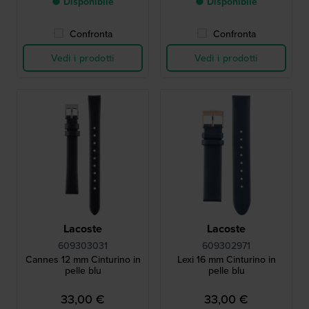
● Disponibile
● Disponibile
Confronta
Confronta
Vedi i prodotti
Vedi i prodotti
Lacoste
Lacoste
609303031
609302971
Cannes 12 mm Cinturino in
Lexi 16 mm Cinturino in
pelle blu
pelle blu
33,00 €
33,00 €