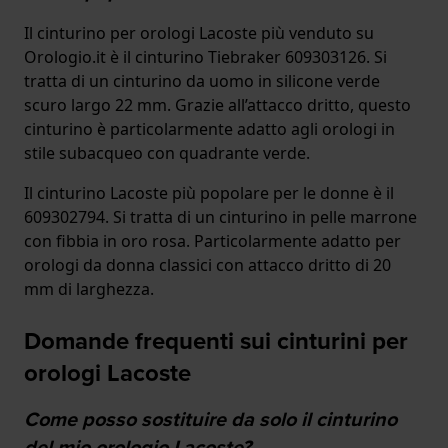
Il cinturino per orologi Lacoste più venduto su
Orologio.it è il cinturino Tiebraker 609303126. Si
tratta di un cinturino da uomo in silicone verde
scuro largo 22 mm. Grazie all’attacco dritto, questo
cinturino è particolarmente adatto agli orologi in
stile subacqueo con quadrante verde.
Il cinturino Lacoste più popolare per le donne è il
609302794. Si tratta di un cinturino in pelle marrone
con fibbia in oro rosa. Particolarmente adatto per
orologi da donna classici con attacco dritto di 20
mm di larghezza.
Domande frequenti sui cinturini per
orologi Lacoste
Come posso sostituire da solo il cinturino
del mio orologio Lacoste?