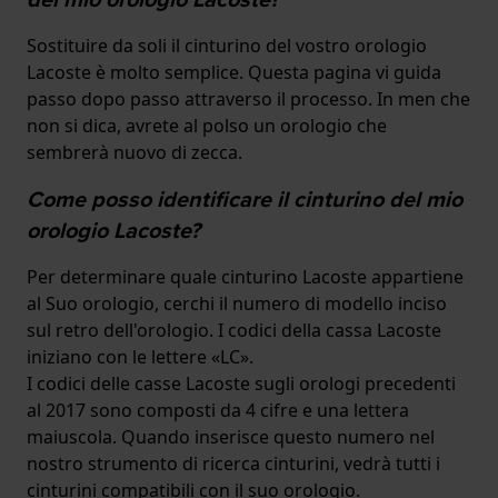
Sostituire da soli il cinturino del vostro orologio
Lacoste è molto semplice. Questa pagina vi guida
passo dopo passo attraverso il processo. In men che
non si dica, avrete al polso un orologio che
sembrerà nuovo di zecca.
Come posso identificare il cinturino del mio
orologio Lacoste?
Per determinare quale cinturino Lacoste appartiene
al Suo orologio, cerchi il numero di modello inciso
sul retro dell'orologio. I codici della cassa Lacoste
iniziano con le lettere «LC».
I codici delle casse Lacoste sugli orologi precedenti
al 2017 sono composti da 4 cifre e una lettera
maiuscola. Quando inserisce questo numero nel
nostro strumento di ricerca cinturini, vedrà tutti i
cinturini compatibili con il suo orologio.