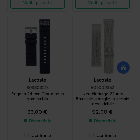
Vedi i prodotti
Vedi i prodotti
Lacoste
Lacoste
609303215
609002352
Regatta 24 mm Cinturino in
Neo Heritage 22 mm
gomma blu
Bracciale a maglie in acciaio
inossidabile
33,00 €
52,00 €
● Disponibile
● Disponibile
Confronta
Confronta