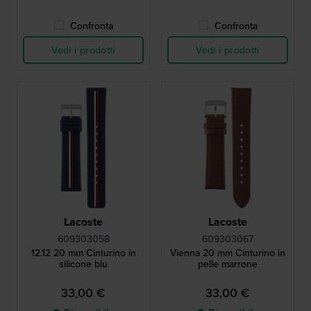
Confronta
Confronta
Vedi i prodotti
Vedi i prodotti
Lacoste
Lacoste
609303058
609303067
12.12 20 mm Cinturino in
Vienna 20 mm Cinturino in
silicone blu
pelle marrone
33,00 €
33,00 €