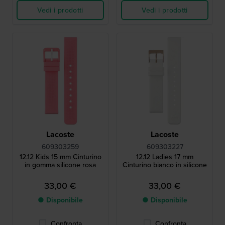
Vedi i prodotti
Vedi i prodotti
Lacoste
Lacoste
609303259
609303227
12.12 Kids 15 mm Cinturino
12.12 Ladies 17 mm
in gomma silicone rosa
Cinturino bianco in silicone
33,00 €
33,00 €
● Disponibile
● Disponibile
Confronta
Confronta