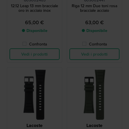
609002465
609002441
12.12 Leap 13 mm bracciale
Riga 12 mm Due toni rosa
oro in acciaio inox
bracciale acciaio
65,00 €
63,00 €
● Disponibile
● Disponibile
Confronta
Confronta
Vedi i prodotti
Vedi i prodotti
Lacoste
Lacoste