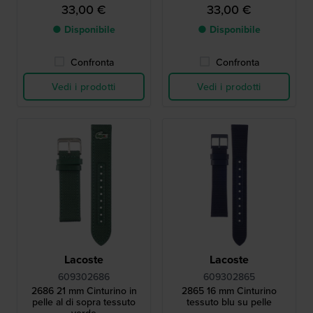
33,00 €
33,00 €
● Disponibile
● Disponibile
Confronta
Confronta
Vedi i prodotti
Vedi i prodotti
Lacoste
Lacoste
609302686
609302865
2686 21 mm Cinturino in
2865 16 mm Cinturino
pelle al di sopra tessuto
tessuto blu su pelle