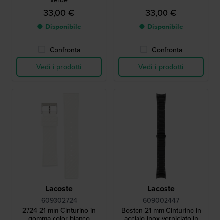
verde
33,00 €
33,00 €
● Disponibile
● Disponibile
Confronta
Confronta
Vedi i prodotti
Vedi i prodotti
Lacoste
Lacoste
609302724
609002447
2724 21 mm Cinturino in
Boston 21 mm Cinturino in
gomma color bianco
acciaio inox verniciato in