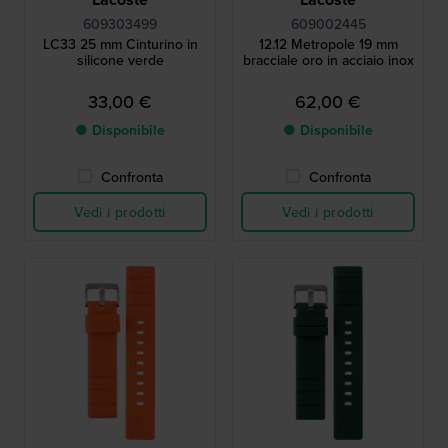
609303499
609002445
LC33 25 mm Cinturino in
12.12 Metropole 19 mm
silicone verde
bracciale oro in acciaio inox
33,00 €
62,00 €
● Disponibile
● Disponibile
Confronta
Confronta
Vedi i prodotti
Vedi i prodotti