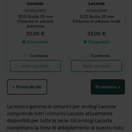
Lacoste
Lacoste
609303453
609303451
12.12 Scuba 20 mm
12.12 Scuba 20 mm
Cinturino in silicone
Cinturino in silicone verde
arancione
33,00 €
33,00 €
● Disponibile
● Disponibile
Confronta
Confronta
Vedi i prodotti
Vedi i prodotti
« Precedente
Prossimo »
La nostra gamma di cinturini per orologi Lacoste
comprende tutti i cinturini Lacoste attualmente
disponibili per tutte le serie. Gli orologi Lacoste
completano la linea di abbigliamento di questo noto