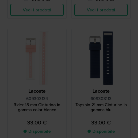
Vedi i prodotti
Vedi i prodotti
Lacoste
Lacoste
609303134
609303113
Rider 18 mm Cinturino in
Topspin 21 mm Cinturino in
gomma color bianco
gomma blu
33,00 €
33,00 €
● Disponibile
● Disponibile