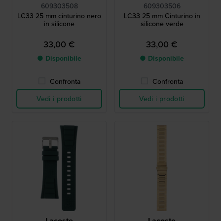
609303508
609303506
LC33 25 mm cinturino nero
LC33 25 mm Cinturino in
in silicone
silicone verde
33,00 €
33,00 €
● Disponibile
● Disponibile
Confronta
Confronta
Vedi i prodotti
Vedi i prodotti
Lacoste
Lacoste