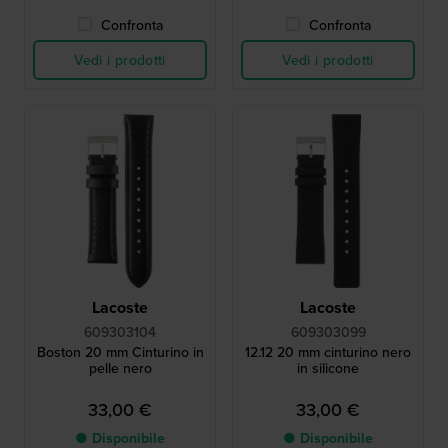
Confronta
Confronta
Vedi i prodotti
Vedi i prodotti
Lacoste
Lacoste
609303104
609303099
Boston 20 mm Cinturino in
12.12 20 mm cinturino nero
pelle nero
in silicone
33,00 €
33,00 €
● Disponibile
● Disponibile