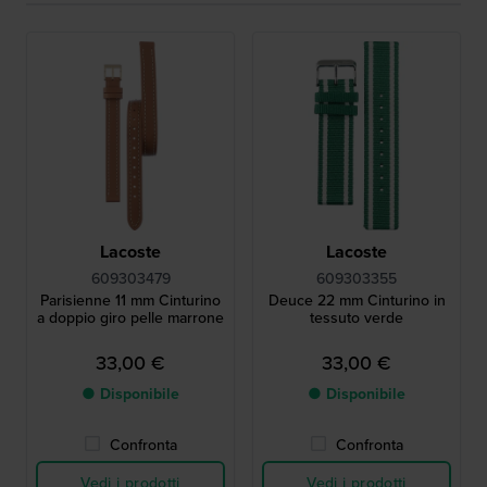
Lacoste
Lacoste
609303479
609303355
Parisienne 11 mm Cinturino
Deuce 22 mm Cinturino in
a doppio giro pelle marrone
tessuto verde
33,00 €
33,00 €
● Disponibile
● Disponibile
Confronta
Confronta
Vedi i prodotti
Vedi i prodotti