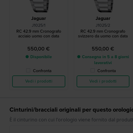
Jaguar
Jaguar
J1025/1
J1025/2
RC 42.9 mm Cronografo
RC 42.9 mm Cronografo
acciaio uomo con data
svizzero da uomo con data
550,00 €
550,00 €
● Disponibile
● Consegna in 5 a 8 giorni
lavorativi
Confronta
Confronta
Vedi i prodotti
Vedi i prodotti
Cinturini/bracciali originali per questo orologi
È il cinturino con cui l'orologio viene fornito dal produt