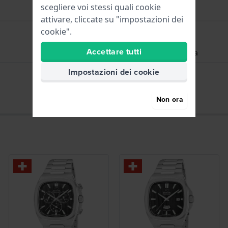
scegliere voi stessi quali cookie
attivare, cliccate su "impostazioni dei
cookie".
Accettare tutti
Ore - Lancetta analogica
Impostazioni dei cookie
Data - Finestra
Non ora