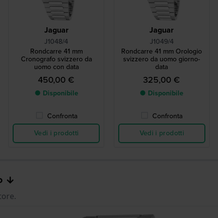
Jaguar
Jaguar
J1048/4
J1049/4
Rondcarre 41 mm
Rondcarre 41 mm Orologio
Cronografo svizzero da
svizzero da uomo giorno-
uomo con data
data
450,00 €
325,00 €
● Disponibile
● Disponibile
Confronta
Confronta
Vedi i prodotti
Vedi i prodotti
o
tore.