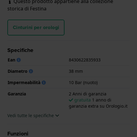
Questo prodotto appartiene alla collezione
storica di Festina
Cinturini per orologi
Specifiche
Ean
8430622835933
Diametro
38 mm
Impermeabilità
10 Bar (nuoto)
Garanzia
2 Anni di garanzia
gratuita
1 anno di
garanzia extra su Orologio.it
Vedi tutte le specifiche
Funzioni