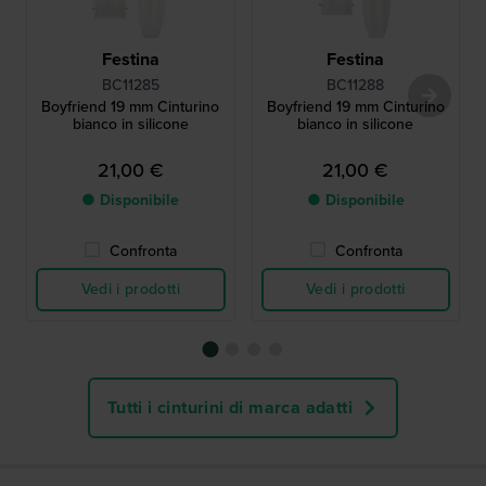
Festina
Festina
BC11285
BC11288
Boyfriend 19 mm Cinturino
Boyfriend 19 mm Cinturino
bianco in silicone
bianco in silicone
21,00 €
21,00 €
● Disponibile
● Disponibile
Confronta
Confronta
Vedi i prodotti
Vedi i prodotti
Tutti i cinturini di marca adatti