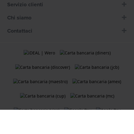
Servizio clienti
Chi siamo
Contattaci