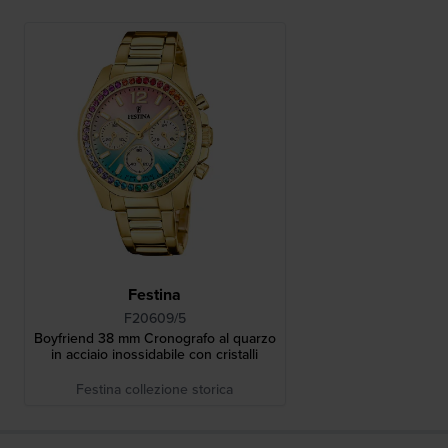
Festina
F20609/5
Boyfriend 38 mm Cronografo al quarzo
in acciaio inossidabile con cristalli
Festina collezione storica