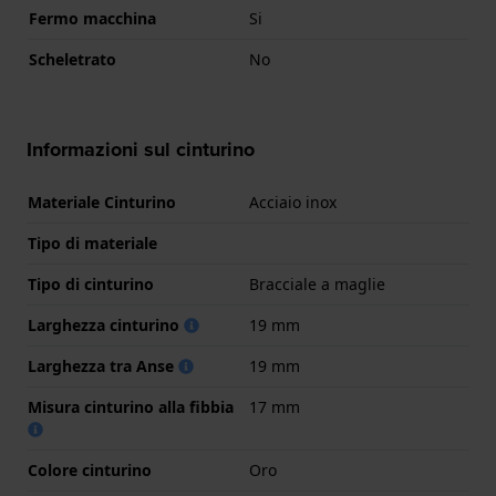
Fermo macchina
Si
Scheletrato
No
Informazioni sul cinturino
Materiale Cinturino
Acciaio inox
Tipo di materiale
Tipo di cinturino
Bracciale a maglie
Larghezza cinturino
19 mm
Larghezza tra Anse
19 mm
Misura cinturino alla fibbia
17 mm
Colore cinturino
Oro