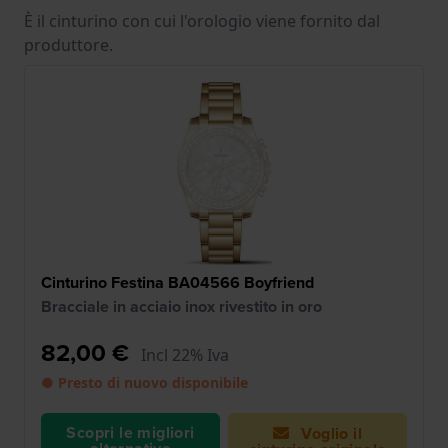
È il cinturino con cui l'orologio viene fornito dal
produttore.
Cinturino Festina BA04566 Boyfriend
Bracciale in acciaio inox rivestito in oro
82,00 €
Incl 22% Iva
● Presto di nuovo disponibile
Scopri le migliori
Voglio il