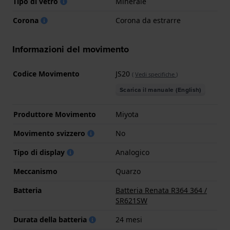
Tipo di vetro
Minerale
Corona
Corona da estrarre
Informazioni del movimento
Codice Movimento
JS20
(
Vedi specifiche
)
Scarica il manuale (English)
Produttore Movimento
Miyota
Movimento svizzero
No
Tipo di display
Analogico
Meccanismo
Quarzo
Batteria
Batteria Renata R364 364 /
SR621SW
Durata della batteria
24 mesi