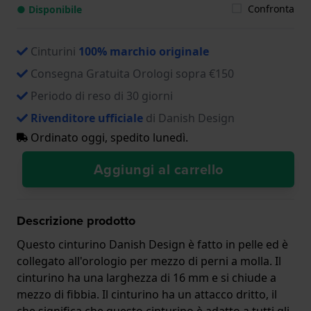
Confronta
● Disponibile
Cinturini
100% marchio originale
Consegna Gratuita Orologi sopra €150
Periodo di reso di 30 giorni
Rivenditore ufficiale
di Danish Design
Ordinato oggi, spedito lunedì.
Aggiungi al carrello
Descrizione prodotto
Questo cinturino Danish Design è fatto in pelle ed è
collegato all'orologio per mezzo di perni a molla. Il
cinturino ha una larghezza di 16 mm e si chiude a
mezzo di fibbia. Il cinturino ha un attacco dritto, il
che significa che questo cinturino è adatto a tutti gli