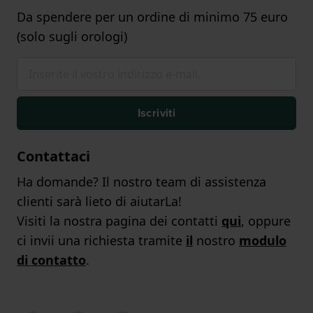
Da spendere per un ordine di minimo 75 euro
(solo sugli orologi)
Iscriviti
Contattaci
Ha domande? Il nostro team di assistenza
clienti sarà lieto di aiutarLa!
Visiti la nostra pagina dei contatti
qui
, oppure
ci invii una richiesta tramite
il
nostro
modulo
di contatto
.