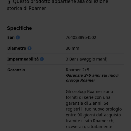
Questo prodotto appartiene alla collezione
storica di Roamer
Specifiche
Ean
7640338954502
Diametro
30 mm
Impermeabilità
3 Bar (lavaggio mani)
Garanzia
Roamer 2+5
Garanzia 2+5 anni sui nuovi
orologi Roamer
Gli orologi Roamer sono
forniti di serie con una
garanzia di 2 anni. Se
registri il tuo nuovo orologio
entro 90 giorni dall'acquisto
tramite il sito Roamer.ch,
riceverai gratuitamente