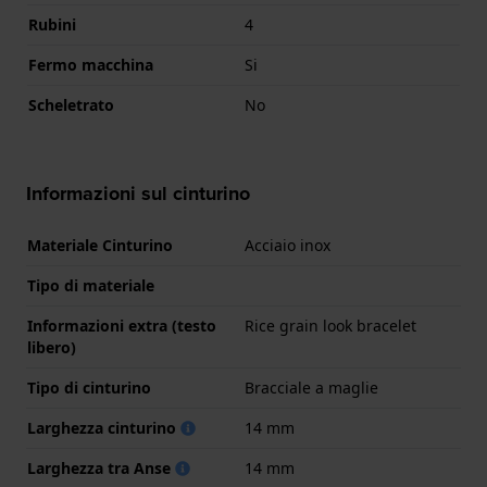
Rubini
4
Fermo macchina
Si
Scheletrato
No
Informazioni sul cinturino
Materiale Cinturino
Acciaio inox
Tipo di materiale
Informazioni extra (testo
Rice grain look bracelet
libero)
Tipo di cinturino
Bracciale a maglie
Larghezza cinturino
14 mm
Larghezza tra Anse
14 mm