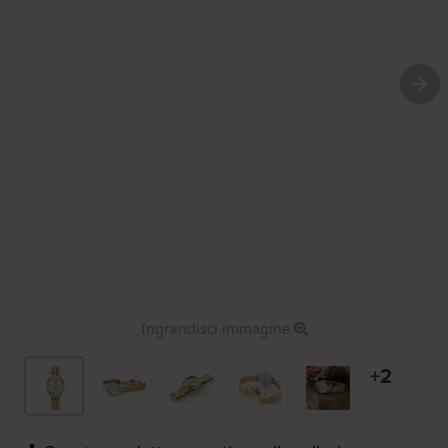
Ingrandisci immagine
+2