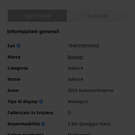
Specifiche
Funzioni
Informazioni generali
Ean
7640338954502
Marca
Roamer
Categoria
Soleure
Nome
Soleure
Anno
2023 Autunno/Inverno
Tipo di display
Analogico
Fabbricato in Svizzera
Si
Impermeabilità
3 Bar (lavaggio mani)
Colore quadrante
Madreperla