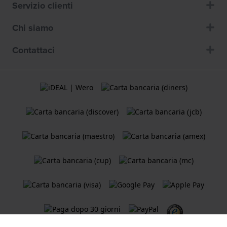
Servizio clienti
Chi siamo
Contattaci