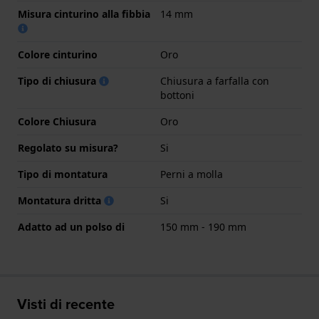
Misura cinturino alla fibbia
14 mm
Colore cinturino
Oro
Tipo di chiusura
Chiusura a farfalla con
bottoni
Colore Chiusura
Oro
Regolato su misura?
Si
Tipo di montatura
Perni a molla
Montatura dritta
Si
Adatto ad un polso di
150 mm - 190 mm
Visti di recente