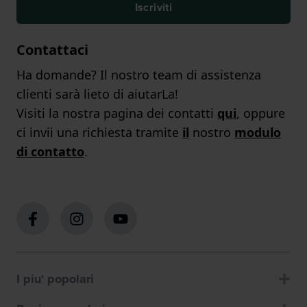
Iscriviti
Contattaci
Ha domande? Il nostro team di assistenza
clienti sarà lieto di aiutarLa!
Visiti la nostra pagina dei contatti
qui
, oppure
ci invii una richiesta tramite
il
nostro
modulo
di contatto
.
I piu' popolari