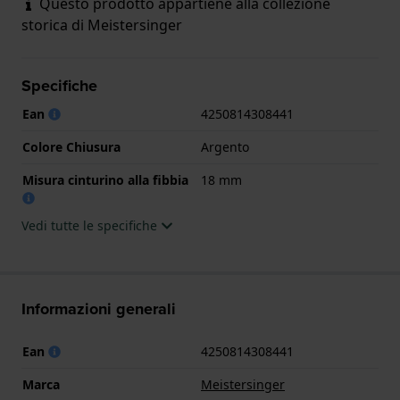
Questo prodotto appartiene alla collezione
storica di Meistersinger
Specifiche
Ean
4250814308441
Colore Chiusura
Argento
Misura cinturino alla fibbia
18 mm
Vedi tutte le specifiche
Informazioni generali
Ean
4250814308441
Marca
Meistersinger