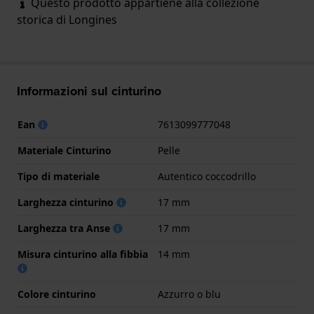
Questo prodotto appartiene alla collezione
storica di Longines
Informazioni sul cinturino
Ean
7613099777048
Materiale Cinturino
Pelle
Tipo di materiale
Autentico coccodrillo
Larghezza cinturino
17 mm
Larghezza tra Anse
17 mm
Misura cinturino alla fibbia
14 mm
Colore cinturino
Azzurro o blu