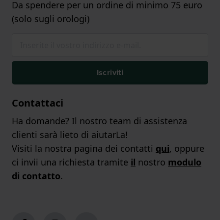
Da spendere per un ordine di minimo 75 euro
(solo sugli orologi)
Iscriviti
Contattaci
Ha domande? Il nostro team di assistenza
clienti sarà lieto di aiutarLa!
Visiti la nostra pagina dei contatti
qui
, oppure
ci invii una richiesta tramite
il
nostro
modulo
di contatto
.