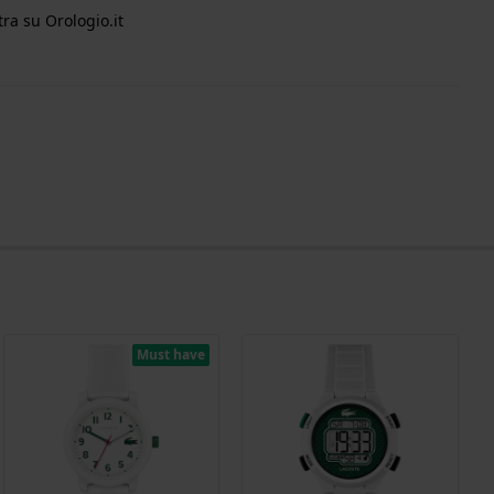
ra su Orologio.it
Must have