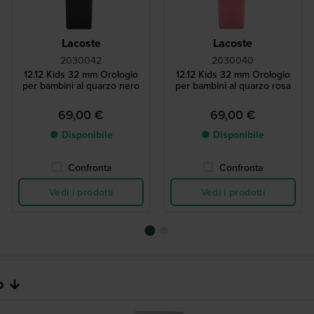
Lacoste
Lacoste
2030042
2030040
12.12 Kids 32 mm Orologio
12.12 Kids 32 mm Orologio
per bambini al quarzo nero
per bambini al quarzo rosa
69,00 €
69,00 €
● Disponibile
● Disponibile
Confronta
Confronta
Vedi i prodotti
Vedi i prodotti
o