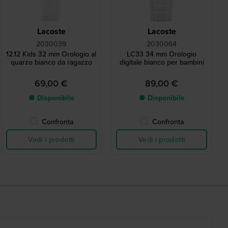
Lacoste
Lacoste
2030039
2030064
12.12 Kids 32 mm Orologio al
LC33 34 mm Orologio
quarzo bianco da ragazzo
digitale bianco per bambini
69,00 €
89,00 €
● Disponibile
● Disponibile
Confronta
Confronta
Vedi i prodotti
Vedi i prodotti