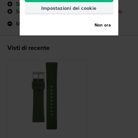
Stesso colore del mio orologio lacoste
Impostazioni dei cookie
Secondo il modello originale del mio orologio
Mi è piaciuto tutto
Non ora
Visti di recente