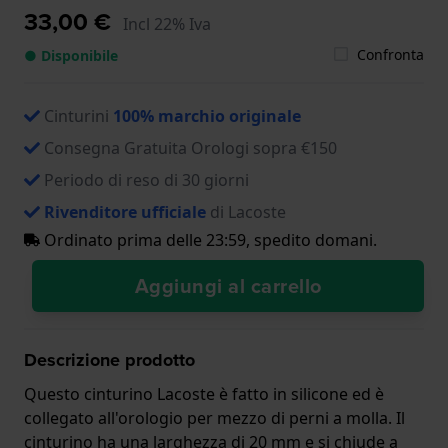
33,00 €
Incl 22% Iva
Confronta
● Disponibile
Cinturini
100% marchio originale
Consegna Gratuita Orologi sopra €150
Periodo di reso di 30 giorni
Rivenditore ufficiale
di Lacoste
Ordinato prima delle 23:59, spedito domani.
Aggiungi al carrello
Descrizione prodotto
Questo cinturino Lacoste è fatto in silicone ed è
collegato all'orologio per mezzo di perni a molla. Il
cinturino ha una larghezza di 20 mm e si chiude a