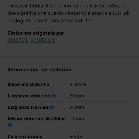
mezzo di fibbia. Il cinturino ha un attacco dritto, il
che significa che questo cinturino è adatto a tutti gli
orologi di Lacoste con attacco dritto.
Cinturino originale per
2010763
,
2010763-1
Informazioni sul cinturino
Materiale Cinturino
Silicone
Larghezza cinturino
20 mm
Larghezza tra Anse
20 mm
Misura cinturino alla fibbia
18 mm
Colore cinturino
Verde