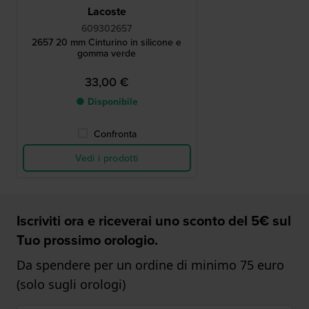
Lacoste
609302657
2657 20 mm Cinturino in silicone e
gomma verde
33,00 €
● Disponibile
Confronta
Vedi i prodotti
Iscriviti ora e riceverai uno sconto del 5€ sul
Tuo prossimo orologio.
Da spendere per un ordine di minimo 75 euro
(solo sugli orologi)