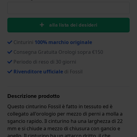
alla lista dei desideri
Cinturini
100% marchio originale
Consegna Gratuita Orologi sopra €150
Periodo di reso di 30 giorni
Rivenditore ufficiale
di Fossil
Descrizione prodotto
Questo cinturino Fossil è fatto in tessuto ed è
collegato all'orologio per mezzo di perni a molla a
sgancio rapido. Il cinturino ha una larghezza di 22
mm e si chiude a mezzo di chiusura con gancio e
anello. Il cinturino ha un attacco dritto, il che