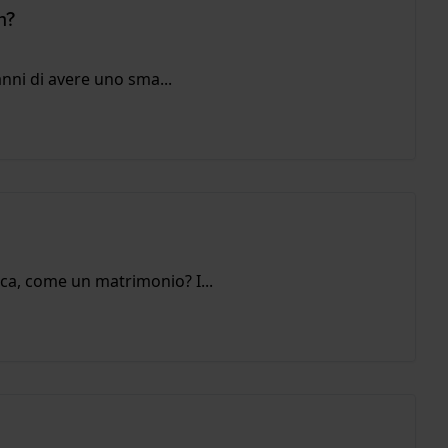
h?
 anni di avere uno sma...
ca, come un matrimonio? I...