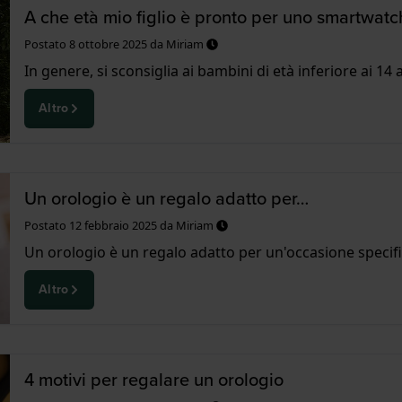
A che età mio figlio è pronto per uno smartwatc
Postato
8 ottobre 2025
da
Miriam
In genere, si sconsiglia ai bambini di età inferiore ai 14
Altro
Un orologio è un regalo adatto per…
Postato
12 febbraio 2025
da
Miriam
Un orologio è un regalo adatto per un'occasione specifi
Altro
4 motivi per regalare un orologio