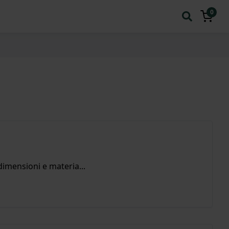
0
 dimensioni e materia...