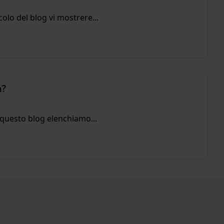
olo del blog vi mostrere...
à?
 questo blog elenchiamo...