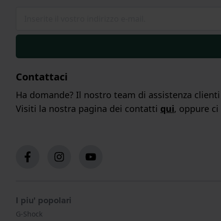
Contattaci
Ha domande? Il nostro team di assistenza clienti s
Visiti la nostra pagina dei contatti
qui
, oppure ci
I piu' popolari
G-Shock