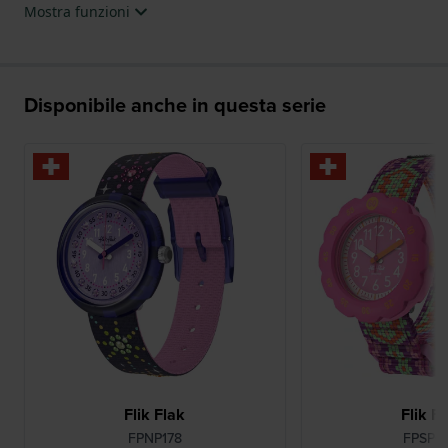
Mostra funzioni
Disponibile anche in questa serie
Flik Flak
Flik F
FPNP178
FPSP0