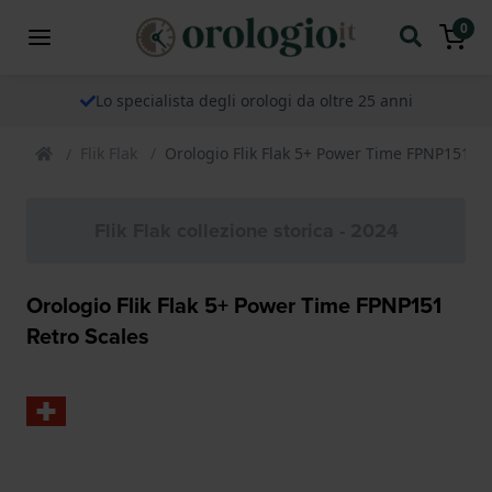
0
Lo specialista degli orologi da oltre 25 anni
Flik Flak
Orologio Flik Flak 5+ Power Time FPNP151 Re
Flik Flak collezione storica - 2024
Orologio Flik Flak 5+ Power Time FPNP151
Retro Scales