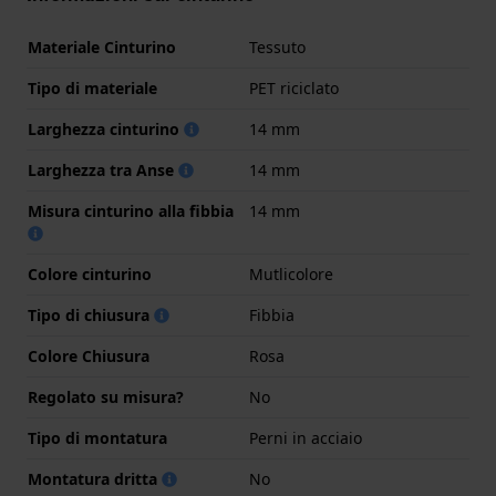
Materiale Cinturino
Tessuto
Tipo di materiale
PET riciclato
Larghezza cinturino
14 mm
Larghezza tra Anse
14 mm
Misura cinturino alla fibbia
14 mm
Colore cinturino
Mutlicolore
Tipo di chiusura
Fibbia
Colore Chiusura
Rosa
Regolato su misura?
No
Tipo di montatura
Perni in acciaio
Montatura dritta
No