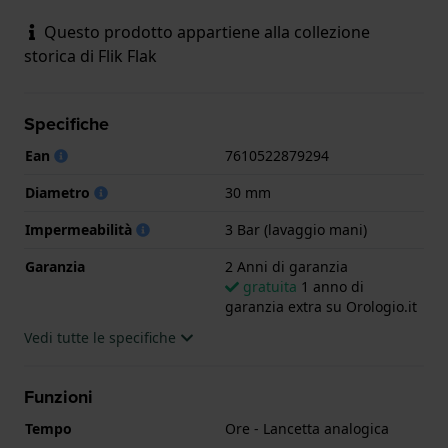
Questo prodotto appartiene alla collezione
storica di Flik Flak
Specifiche
Ean
7610522879294
Diametro
30 mm
Impermeabilità
3 Bar (lavaggio mani)
Garanzia
2 Anni di garanzia
gratuita
1 anno di
garanzia extra su Orologio.it
Vedi tutte le specifiche
Funzioni
Tempo
Ore - Lancetta analogica