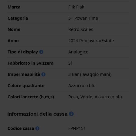
Marca
Flik Flak
Categoria
5+ Power Time
Nome
Retro Scales
Anno
2024 Primavera/Estate
Tipo di display
Analogico
Fabbricato in Svizzera
Si
Impermeabilità
3 Bar (lavaggio mani)
Colore quadrante
Azzurro o blu
Colori lancette (h,m,s)
Rosa, Verde, Azzurro o blu
Informazioni della cassa
Codice cassa
FPNP151